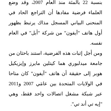
بنسبة 22 بالمئة منذ العام 2007، وقد وضع
العلماء فرضية مفادها أن التراجع الحاد في
المنحنى البياني المسجل مذاك يرتبط بظهور
أول هاتف "آيفون" من شركة "أبل" في العام
نفسه.
ومن أجل إثبات هذه الفرضية، استند باحثان من
جامعة ميدلبوري هما كيتلين مايرز وإيزيكيل
هوبر إلى حقيقة أن هاتف "آيفون" كان متاحا
في الولايات المتحدة بين عامَي 2007 و2011
عبر شبكة مشغل اتصالات واحد فقط، وهي
"إيه تي أند تي".