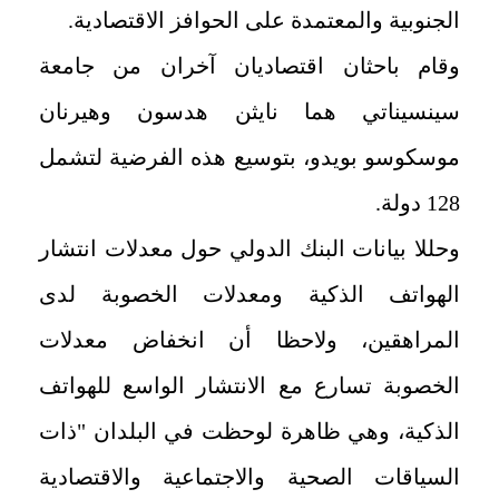
الجنوبية والمعتمدة على الحوافز الاقتصادية.
وقام باحثان اقتصاديان آخران من جامعة
سينسيناتي هما نايثن هدسون وهيرنان
موسكوسو بويدو، بتوسيع هذه الفرضية لتشمل
128 دولة.
وحللا بيانات البنك الدولي حول معدلات انتشار
الهواتف الذكية ومعدلات الخصوبة لدى
المراهقين، ولاحظا أن انخفاض معدلات
الخصوبة تسارع مع الانتشار الواسع للهواتف
الذكية، وهي ظاهرة لوحظت في البلدان "ذات
السياقات الصحية والاجتماعية والاقتصادية