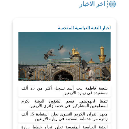
اخر الاخبار
اخبار العتبة العباسية المقدسة
شعبة فاطمة بنت أسد تسجل أكثر من 23 ألف
مستفيدة في زيارة الأربعين
تثمينا لجهودهم.. قسم الشؤون الدينية يكرم
المتطوعين المشاركين في خدمة زائري الأربعين
معهد القرآن الكريم النسوي يعلن استفادة 15 ألف
زائرة من خدماته المقدمة في زيارة الأربعين
العتبة العباسية المقدسة تعلن نجاح خطط زيارة