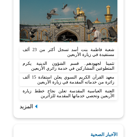
شعبة فاطمة بنت أسد تسجل أكثر من 23 ألف
مستفيدة في زيارة الأربعين
تثمينا لجهودهم.. قسم الشؤون الدينية يكرم
المتطوعين المشاركين في خدمة زائري الأربعين
معهد القرآن الكريم النسوي يعلن استفادة 15 ألف
زائرة من خدماته المقدمة في زيارة الأربعين
العتبة العباسية المقدسة تعلن نجاح خطط زيارة
الأربعين وتحصي خدماتها المقدمة للزائرين
المزيد
الآخبار الصحية