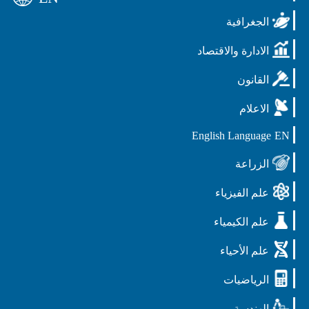
الجغرافية
الادارة والاقتصاد
القانون
الاعلام
English Language
EN
الزراعة
علم الفيزياء
علم الكيمياء
علم الأحياء
الرياضيات
الهندسة