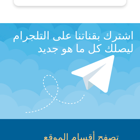
اشترك بقناتنا على التلجرام
ليصلك كل ما هو جديد
تصفح أقسام الموقع