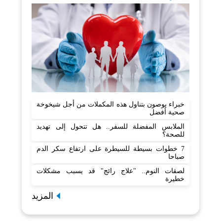
خبراء يوصون بتناول هذه المكملات من أجل شيخوخة
صحية أفضل
الملابس المفضلة للسفر.. هل تتحول إلى تهديد
للصحة؟
7 خطوات بسيطة للسيطرة على ارتفاع سكر الدم
صباحا
لصقات النوم.. "علاج رائج" قد يسبب مشكلات
خطيرة
المزيد