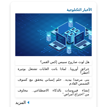
الآخبار التكنلوجية
هل لوث صاروخ سبيس إكس القمر؟
حرائق أوروبا.. لماذا باتت الغابات تشتعل بوتيرة
أخطر؟
بنى مرصدا بيديه.. حلم إسباني يتحقق مع كسوف
الشمس القادم
إنشاء فيروسات بالذكاء الاصطناعي.. مخاوف
من"اختراع أمراض"
المزيد