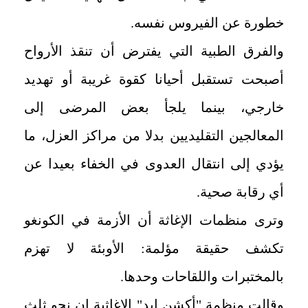
خطورة عن الفيروس نفسه.
والفرق الطبية التي يفترض أن تنقذ الأرواح
أصبحت تستقبل أحيانا كقوة غريبة أو تهديد
خارجي، بينما يلجأ بعض المرضى إلى
المعالجين التقليديين بدلا من مراكز العزل، ما
يؤدي إلى انتقال العدوى في الخفاء بعيدا عن
أي رقابة صحية.
وترى منظمات الإغاثة أن الأزمة في الكونغو
تكشف حقيقة مؤلمة: الأوبئة لا تهزم
بالمختبرات واللقاحات وحدها.
وقالت منظمة "أكشن إيد" الإغاثية إن نحو ثلث