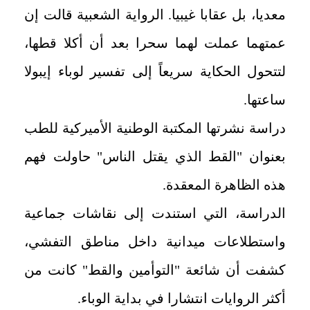
معديا، بل عقابا غيبيا. الرواية الشعبية قالت إن
عمتهما عملت لهما سحرا بعد أن أكلا قطها،
لتتحول الحكاية سريعاً إلى تفسير لوباء إيبولا
ساعتها.
دراسة نشرتها المكتبة الوطنية الأميركية للطب
بعنوان "القط الذي يقتل الناس" حاولت فهم
هذه الظاهرة المعقدة.
الدراسة، التي استندت إلى نقاشات جماعية
واستطلاعات ميدانية داخل مناطق التفشي،
كشفت أن شائعة "التوأمين والقط" كانت من
أكثر الروايات انتشارا في بداية الوباء.