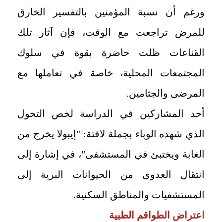
ورغم أن نسبة المؤمنين بالتفسير الخارق
للمرض تراجعت مع الوقت، فإن آثار تلك
القناعات ظلت حاضرة بقوة في سلوك
المجتمعات المحلية، خاصة في تعاملها مع
المرضى والجثامين.
أحد المشاركين في الدراسة لخص التحول
الذي شهده الوباء بجملة لافتة: "إيبولا يخرج من
الغابة ويختبئ في المستشفى"، في إشارة إلى
انتقال العدوى من الحيوانات البرية إلى
المستشفيات والمناطق السكنية.
اعتراض الطواقم الطبية