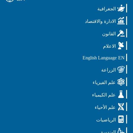
الجغرافية
الادارة والاقتصاد
القانون
الاعلام
English Language
EN
الزراعة
علم الفيزياء
علم الكيمياء
علم الأحياء
الرياضيات
الهندسة