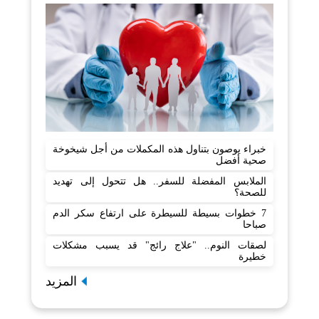
خبراء يوصون بتناول هذه المكملات من أجل شيخوخة
صحية أفضل
الملابس المفضلة للسفر.. هل تتحول إلى تهديد
للصحة؟
7 خطوات بسيطة للسيطرة على ارتفاع سكر الدم
صباحا
لصقات النوم.. "علاج رائج" قد يسبب مشكلات
خطيرة
المزيد