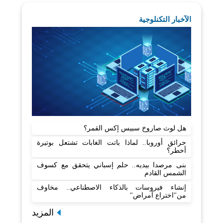
الآخبار التكنلوجية
هل لوث صاروخ سبيس إكس القمر؟
حرائق أوروبا.. لماذا باتت الغابات تشتعل بوتيرة
أخطر؟
بنى مرصدا بيديه.. حلم إسباني يتحقق مع كسوف
الشمس القادم
إنشاء فيروسات بالذكاء الاصطناعي.. مخاوف
من"اختراع أمراض"
المزيد