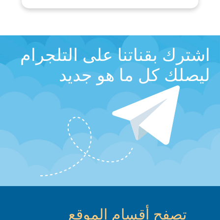
اشترك بقناتنا على التلجرام
ليصلك كل ما هو جديد
تصفح أقسام الموقع