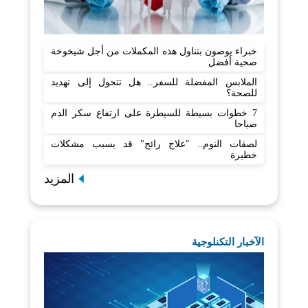
خبراء يوصون بتناول هذه المكملات من أجل شيخوخة
صحية أفضل
الملابس المفضلة للسفر.. هل تتحول إلى تهديد
للصحة؟
7 خطوات بسيطة للسيطرة على ارتفاع سكر الدم
صباحا
لصقات النوم.. "علاج رائج" قد يسبب مشكلات
خطيرة
المزيد
الآخبار التكنلوجية