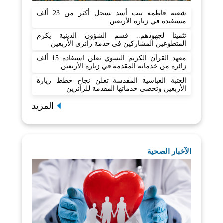
شعبة فاطمة بنت أسد تسجل أكثر من 23 ألف
مستفيدة في زيارة الأربعين
تثمينا لجهودهم.. قسم الشؤون الدينية يكرم
المتطوعين المشاركين في خدمة زائري الأربعين
معهد القرآن الكريم النسوي يعلن استفادة 15 ألف
زائرة من خدماته المقدمة في زيارة الأربعين
العتبة العباسية المقدسة تعلن نجاح خطط زيارة
الأربعين وتحصي خدماتها المقدمة للزائرين
المزيد
الآخبار الصحية