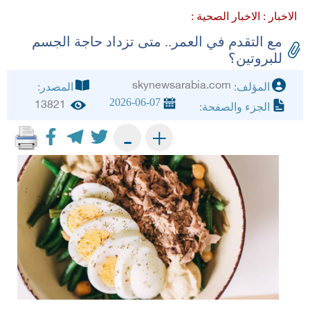
الاخبار :
الاخبار الصحية :
مع التقدم في العمر.. متى تزداد حاجة الجسم
للبروتين؟
skynewsarabia.com
المؤلف:
المصدر:
2026-06-07
13821
الجزء والصفحة:
+
-