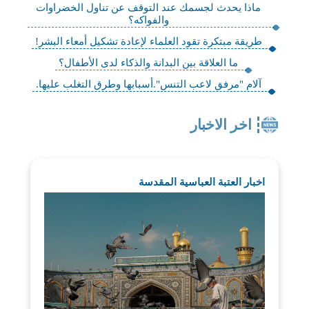
ماذا يحدث لجسمك عند التوقف عن تناول الخضراوات
والفواكه؟
طريقة مبتكرة تقود العلماء لإعادة تشكيل أمعاء البشر!
ما العلاقة بين البدانة والذكاء لدى الأطفال؟
آلام "مرفق لاعب التنس".أسبابها وطرق التغلب عليها.
اخر الاخبار
اخبار العتبة العباسية المقدسة