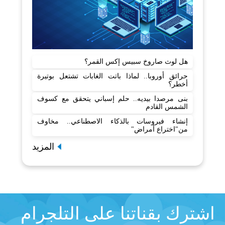
هل لوث صاروخ سبيس إكس القمر؟
حرائق أوروبا.. لماذا باتت الغابات تشتعل بوتيرة
أخطر؟
بنى مرصدا بيديه.. حلم إسباني يتحقق مع كسوف
الشمس القادم
إنشاء فيروسات بالذكاء الاصطناعي.. مخاوف
من"اختراع أمراض"
المزيد
اشترك بقناتنا على التلجرام