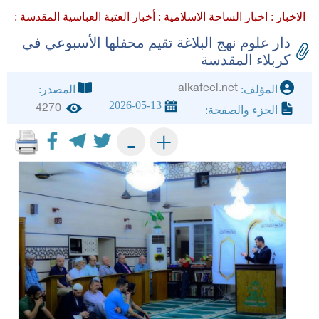
الاخبار :
اخبار الساحة الاسلامية :
أخبار العتبة العباسية المقدسة :
دار علوم نهج البلاغة تقيم محفلها الأسبوعي في
كربلاء المقدسة
alkafeel.net
المؤلف:
المصدر:
2026-05-13
4270
الجزء والصفحة:
+
-