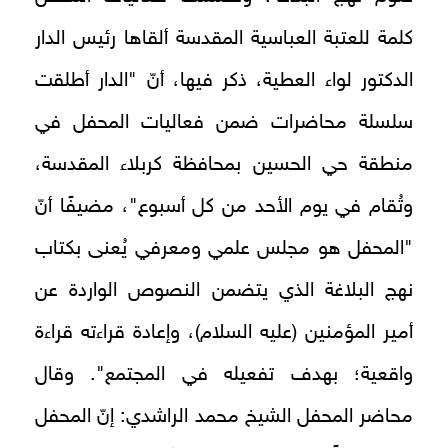
كلمة للعتبة العباسية المقدسة ألقاها رئيس الدار
الدكتور لواء العطية، ذكر فيها، أنّ "الدار أطلقت
سلسلة محاضرات ضمن فعاليات المحفل في
منطقة حي الحسين بمحافظة كربلاء المقدسة،
وتُقام في يوم الأحد من كل أسبوع"، مضيفًا أنّ
"المحفل هو مجلس علمي ومعرفي يُعنى بكتاب
نهج البلاغة الذي يتضمن النصوص الواردة عن
أمير المؤمنين (عليه السلام)، وإعادة قراءته قراءة
واقعية؛ بهدف تفعيله في المجتمع". وقال
محاضر المحفل الشيخ محمد الراشدي: إنّ المحفل