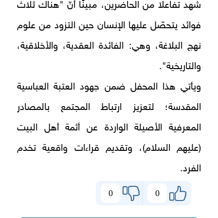
شهد تفاعلًا من الحاضرين، مبينًا أنّ "هناك ثلاث
فوائد يتحصّل عليها الإنسان حين التزود من علوم
نهج البلاغة، وهي: الفائدة العقدية، والأخلاقية،
والتاريخية".
ويأتي هذا المحفل ضمن جهود العتبة العباسية
المقدسة؛ لتعزيز ارتباط المجتمع بالمصادر
المعرفية الأصيلة الواردة عن أئمة أهل البيت
(عليهم السلام)، وتقديم قراءات واقعية تخدم
الفرد.
0
0