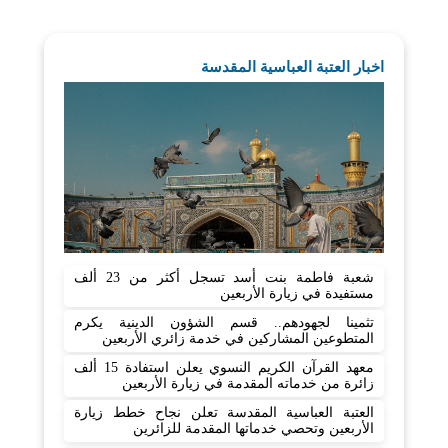
اخبار العتبة العباسية المقدسة
شعبة فاطمة بنت أسد تسجل أكثر من 23 ألف
مستفيدة في زيارة الأربعين
تثمينا لجهودهم.. قسم الشؤون الدينية يكرم
المتطوعين المشاركين في خدمة زائري الأربعين
معهد القرآن الكريم النسوي يعلن استفادة 15 ألف
زائرة من خدماته المقدمة في زيارة الأربعين
العتبة العباسية المقدسة تعلن نجاح خطط زيارة
الأربعين وتحصي خدماتها المقدمة للزائرين