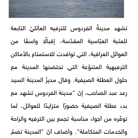
تشهد مدينةُ الفردوس للترفيه العائليّ التابعة
للعتبة العبّاسية المقدّسة، إقبالًا واسعًا من
العوائل العراقية، التي توافدت للاستمتاع بالأماكن
الترفيهية المتنوّعة التي تحتضنها المدينة مع
حلول العطلة الصيفية. وقال مديرُ المدينة السيد
رعد عبد الصاحب، إنّ "مدينة الفردوس تشهد مع
بدء عطلة الصيفية حضورًا متزايدًا للعوائل، لما
توفّره من أجواء مناسبة تجمع بين الترفيه والراحة
والخدمات المتكاملة". وأضاف أنّ "المدينة تضمّ