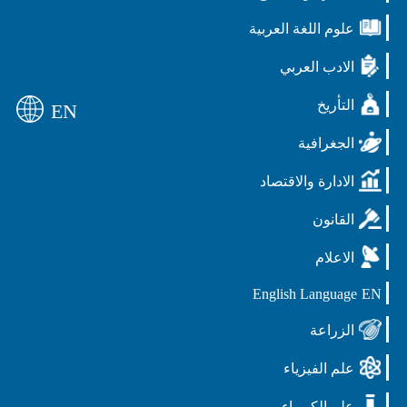
علوم اللغة العربية
الادب العربي
التأريخ
EN
الجغرافية
الادارة والاقتصاد
القانون
الاعلام
English Language
EN
الزراعة
علم الفيزياء
علم الكيمياء