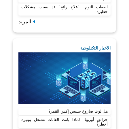
لصقات النوم.. "علاج رائج" قد يسبب مشكلات
خطيرة
المزيد
الآخبار التكنلوجية
هل لوث صاروخ سبيس إكس القمر؟
حرائق أوروبا.. لماذا باتت الغابات تشتعل بوتيرة
أخطر؟