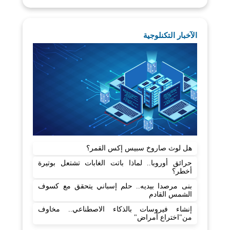
الآخبار التكنلوجية
هل لوث صاروخ سبيس إكس القمر؟
حرائق أوروبا.. لماذا باتت الغابات تشتعل بوتيرة
أخطر؟
بنى مرصدا بيديه.. حلم إسباني يتحقق مع كسوف
الشمس القادم
إنشاء فيروسات بالذكاء الاصطناعي.. مخاوف
من"اختراع أمراض"