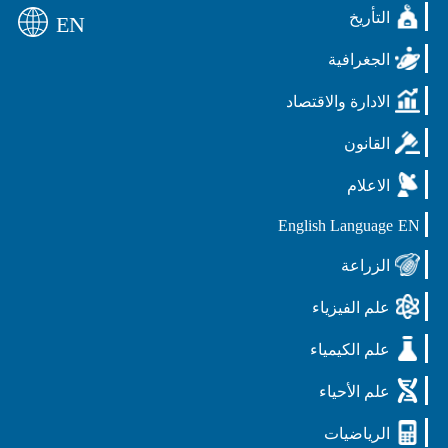
التأريخ
EN
الجغرافية
الادارة والاقتصاد
القانون
الاعلام
English Language
EN
الزراعة
علم الفيزياء
علم الكيمياء
علم الأحياء
الرياضيات