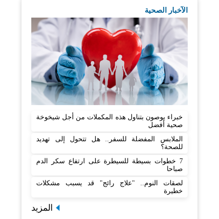
الآخبار الصحية
خبراء يوصون بتناول هذه المكملات من أجل شيخوخة
صحية أفضل
الملابس المفضلة للسفر.. هل تتحول إلى تهديد
للصحة؟
7 خطوات بسيطة للسيطرة على ارتفاع سكر الدم
صباحا
لصقات النوم.. "علاج رائج" قد يسبب مشكلات
خطيرة
المزيد