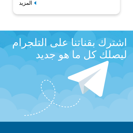
المزيد
اشترك بقناتنا على التلجرام
ليصلك كل ما هو جديد