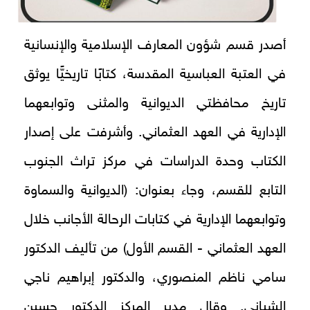
أصدر قسم شؤون المعارف الإسلامية والإنسانية
في العتبة العباسية المقدسة، كتابًا تاريخيًّا يوثق
تاريخ محافظتي الديوانية والمثنى وتوابعهما
الإدارية في العهد العثماني. وأشرفت على إصدار
الكتاب وحدة الدراسات في مركز تراث الجنوب
التابع للقسم، وجاء بعنوان: (الديوانية والسماوة
وتوابعهما الإدارية في كتابات الرحالة الأجانب خلال
العهد العثماني - القسم الأول) من تأليف الدكتور
سامي ناظم المنصوري، والدكتور إبراهيم ناجي
الشباني. وقال مدير المركز الدكتور حسين