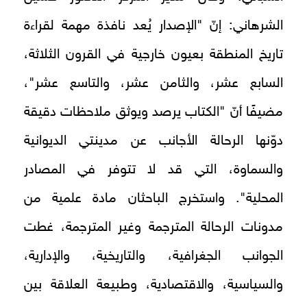
الشرهاني: إنّ "الإصدار يُعد نافذة مهمة لقراءة
تاريخ المنطقة بعيون خارجية في القرون الثلاثة،
السابع عشر، والثامن عشر، والتاسع عشر"،
مضيفًا أنّ "الكتاب يرصد ويوثق ملاحظات دقيقة
دوّنها الرحالة الأجانب عن مدينتي الديوانية
والسماوة، التي قد لا تتوفر في المصادر
المحلية". واستخرج الباحثان مادة علمية من
مدونات الرحالة المترجمة وغير المترجمة، غطت
الجوانب الجغرافية، والتاريخية، والإدارية،
والسياسية، والاقتصادية، وطبيعة العلاقة بين