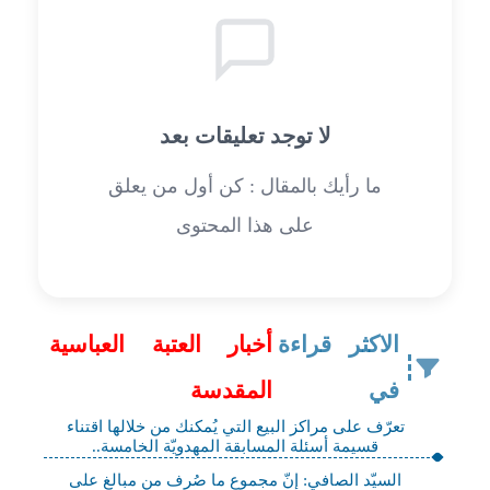
لا توجد تعليقات بعد
ما رأيك بالمقال : كن أول من يعلق
على هذا المحتوى
الاكثر قراءة
أخبار العتبة العباسية
في
المقدسة
تعرّف على مراكز البيع التي يُمكنك من خلالها اقتناء
قسيمة أسئلة المسابقة المهدويّة الخامسة..
السيّد الصافي: إنّ مجموع ما صُرف من مبالغ على