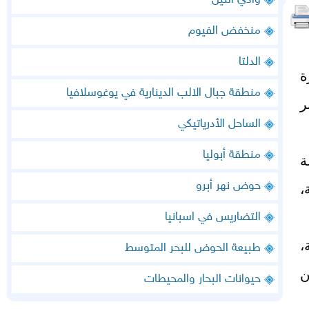
وادي النيل
منخفض الفيوم
الدلتا
ة
منطقة جبال الالب الدينارية في يوغوسلافيا
ر
الساحل الأدرياتيكي
منطقة أبوليا
ة
حوض نهر أبرو
،
التضاريس في اسبانيا
،
طبيعة الحوض للبحر المتوسط
ن
حيوانات البحار والمحيطات