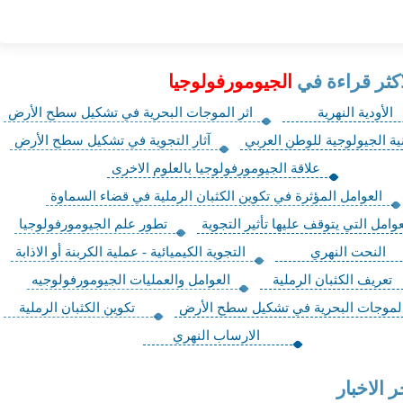
اكثر قراءة في
الجيومورفولوجيا
الأودية النهرية
اثر الموجات البحرية في تشكيل سطح الأرض
نية الجيولوجية للوطن العربي
آثار التجوية في تشكيل سطح الأرض
علاقة الجيومورفولوجيا بالعلوم الاخرى
العوامل المؤثرة في تكوين الكثبان الرملية في قضاء السماوة
عوامل التي يتوقف عليها تأثير التجوية
تطور علم الجيومورفولوجيا
النحت النهري
التجوية الكيميائية - عملية الكربنة أو الاذابة
تعريف الكثبان الرملية
العوامل والعمليات الجيومورفولوجيه
الموجات البحرية في تشكيل سطح الأرض
تكوين الكثبان الرملية
الارساب النهري
ر الاخبار