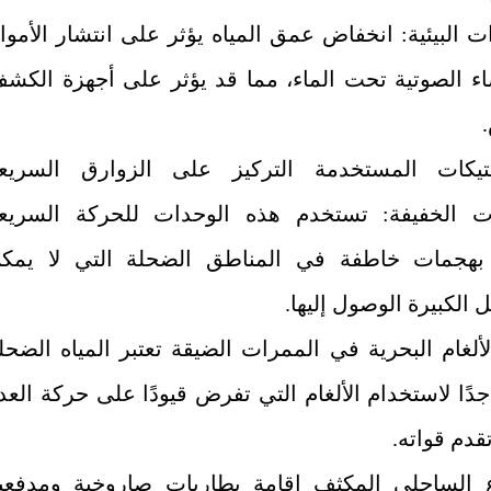
رات البيئية: انخفاض عمق المياه يؤثر على انتشار الأموا
ء الصوتية تحت الماء، مما قد يؤثر على أجهزة الكش
.
كتيكات المستخدمة التركيز على الزوارق السريع
ت الخفيفة: تستخدم هذه الوحدات للحركة السريع
 بهجمات خاطفة في المناطق الضحلة التي لا يمك
 الكبيرة الوصول إليها.
ألغام البحرية في الممرات الضيقة تعتبر المياه الضحل
دًا لاستخدام الألغام التي تفرض قيودًا على حركة العد
تقدم قواته.
ع الساحلي المكثف إقامة بطاريات صاروخية ومدفعي