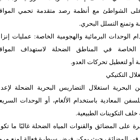
لى الشواطئ مع أنظمة رصد متقدمة تحمي المواق
 وتمنع التسلل البحري.
ام الوحدات البرمائية والهجومية الخاصة: عمليات إنزا
 الخاصة في المناطق الضحلة لاستهداف المواق
 أو لتعطيل تحركات العدو.
ئن البحرية استغلال التضاريس البحرية الضحلة لإعدا
لسفن المعادية باستخدام الألغام، أو الوحدات السريع
 خلف التكوينات الطبيعية.
ة على المضائق والقنوات المياه الضحلة غالبًا ما تكو
في المضائق، حيث يمكن فرض سيطرة فعالة لمنع مرو