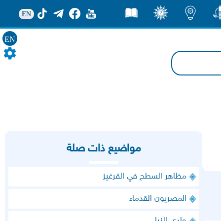
EN
ور
اضاءات
ثقف
قصص
EN
مواضيع ذات صلة
مظاهر السطح في القرغيز
المصريون القدماء