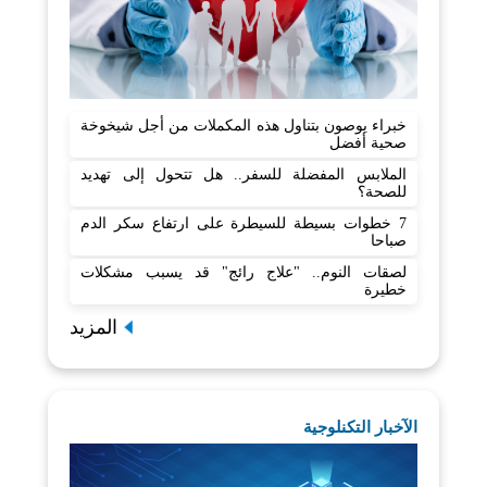
خبراء يوصون بتناول هذه المكملات من أجل شيخوخة
صحية أفضل
الملابس المفضلة للسفر.. هل تتحول إلى تهديد
للصحة؟
7 خطوات بسيطة للسيطرة على ارتفاع سكر الدم
صباحا
لصقات النوم.. "علاج رائج" قد يسبب مشكلات
خطيرة
المزيد
الآخبار التكنلوجية