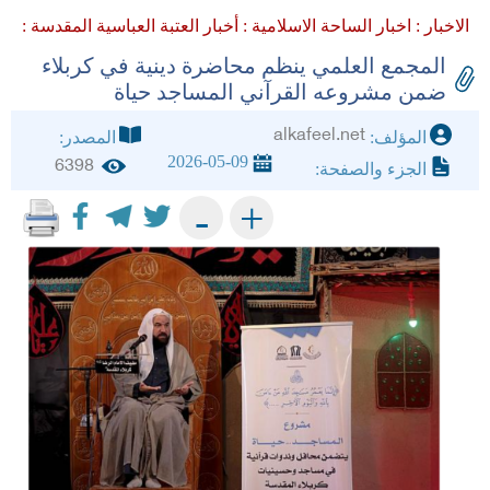
الاخبار :
اخبار الساحة الاسلامية :
أخبار العتبة العباسية المقدسة :
المجمع العلمي ينظم محاضرة دينية في كربلاء
ضمن مشروعه القرآني المساجد حياة
alkafeel.net
المؤلف:
المصدر:
2026-05-09
6398
الجزء والصفحة:
+
-