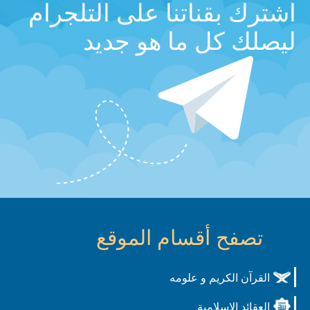
اشترك بقناتنا على التلجرام
ليصلك كل ما هو جديد
تصفح أقسام الموقع
القرآن الكريم و علومه
العقائد الاسلامية