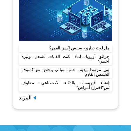
هل لوث صاروخ سبيس إكس القمر؟
حرائق أوروبا.. لماذا باتت الغابات تشتعل بوتيرة
أخطر؟
بنى مرصدا بيديه.. حلم إسباني يتحقق مع كسوف
الشمس القادم
إنشاء فيروسات بالذكاء الاصطناعي.. مخاوف
من"اختراع أمراض"
المزيد