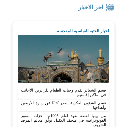
اخر الاخبار
اخبار العتبة العباسية المقدسة
قسم الشعائر يقدم وجبات الطعام للزائرين الأجانب
في أماكن إقامتهم
قسم الشؤون الفكرية يصدر كتابًا عن زيارة الأربعين
وأهدافها
من بينها لقطة تعود لعام 1905م.. خزانة الصور
الفوتوغرافية في متحف الكفيل توثّق معالم المرقد
الشريف