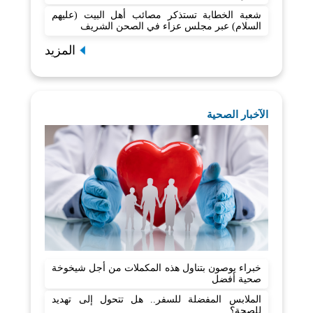
شعبة الخطابة تستذكر مصائب أهل البيت (عليهم
السلام) عبر مجلس عزاء في الصحن الشريف
المزيد
الآخبار الصحية
خبراء يوصون بتناول هذه المكملات من أجل شيخوخة
صحية أفضل
الملابس المفضلة للسفر.. هل تتحول إلى تهديد
للصحة؟