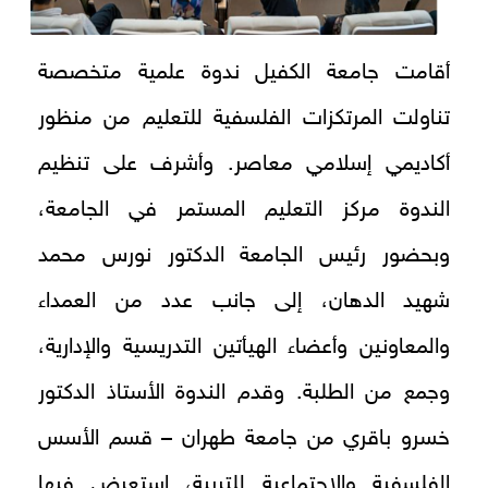
أقامت جامعة الكفيل ندوة علمية متخصصة
تناولت المرتكزات الفلسفية للتعليم من منظور
أكاديمي إسلامي معاصر. وأشرف على تنظيم
الندوة مركز التعليم المستمر في الجامعة،
وبحضور رئيس الجامعة الدكتور نورس محمد
شهيد الدهان، إلى جانب عدد من العمداء
والمعاونين وأعضاء الهيأتين التدريسية والإدارية،
وجمع من الطلبة. وقدم الندوة الأستاذ الدكتور
خسرو باقري من جامعة طهران – قسم الأسس
الفلسفية والاجتماعية للتربية، استعرض فيها