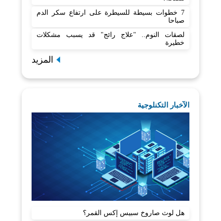
7 خطوات بسيطة للسيطرة على ارتفاع سكر الدم
صباحا
لصقات النوم.. "علاج رائج" قد يسبب مشكلات
خطيرة
المزيد
الآخبار التكنلوجية
هل لوث صاروخ سبيس إكس القمر؟