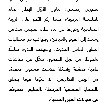
محورين رئيسين؛ تناول الأوّل الإطار العام
للفلسفة التربوية، فيما ركز الآخر على الرؤية
الإسلامية ودورها في بناء نظام تعليمي متكامل
يستند إلى القيم والمبادئ، ويتواكب مع متطلبات
التطور العلمي الحديث. وشهدت الندوة تفاعلًا
ملحوظًا من قبل الحضور، تمثّل في نقاشات
علمية معمّقة وأسئلة عكست مستوى متقدمًا
من الوعي الأكاديمي، لا سيّما فيما يتعلق
بالقضايا الفلسفية المرتبطة بالتعليم، خصوصًا
في مجالات المهن الصحية.