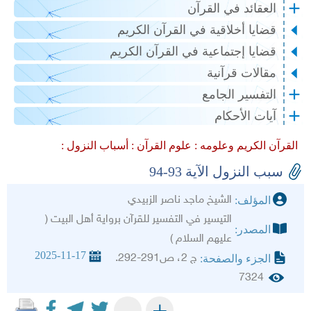
العقائد في القرآن
قضايا أخلاقية في القرآن الكريم
قضايا إجتماعية في القرآن الكريم
مقالات قرآنية
التفسير الجامع
آيات الأحكام
القرآن الكريم وعلومه :
علوم القرآن :
أسباب النزول :
سبب النزول الآية 93-94
الشيخ ماجد ناصر الزبيدي
المؤلف:
التيسير في التفسير للقرآن برواية أهل البيت (
المصدر:
عليهم السلام )
2025-11-17
ج 2، ص291-292.
الجزء والصفحة:
7324
+