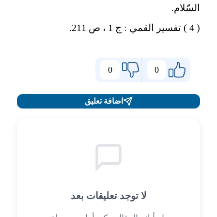
السّلام.
( 4 ) تفسير القمي : ج 1 ، ص 211.
0
0
اضافة تعليق
لا توجد تعليقات بعد