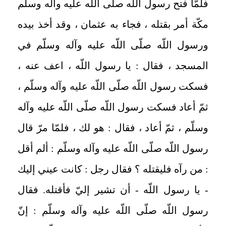
فلمّا فتح رسول اللّه صلّى اللّه عليه وآله وسلّم
مكّة أمر بقتله ، فجاء به عثمان ، وقد أخذ بيده
ورسول اللّه صلّى اللّه عليه وآله وسلّم في
المسجد ، فقال : يا رسول اللّه ، اعف عنه ،
فسكت رسول اللّه صلّى اللّه عليه وآله وسلّم ،
ثمّ أعاد فسكت رسول اللّه صلّى اللّه عليه وآله
وسلّم ، ثمّ أعاد ، فقال : هو لك ، فلمّا مرّ قال
رسول اللّه صلّى اللّه عليه وآله وسلّم : ألم أقل
: من رآه فليقتله ؟ فقال رجل : كانت عيني إليك
- يا رسول اللّه - أن تشير إليّ فأقتله. فقال
رسول اللّه صلّى اللّه عليه وآله وسلّم : إنّ