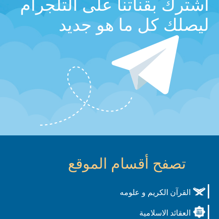
اشترك بقناتنا على التلجرام
ليصلك كل ما هو جديد
تصفح أقسام الموقع
القرآن الكريم و علومه
العقائد الاسلامية