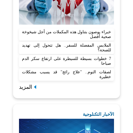
خبراء يوصون بتناول هذه المكملات من أجل شيخوخة
صحية أفضل
الملابس المفضلة للسفر.. هل تتحول إلى تهديد
للصحة؟
7 خطوات بسيطة للسيطرة على ارتفاع سكر الدم
صباحا
لصقات النوم.. "علاج رائج" قد يسبب مشكلات
خطيرة
المزيد
الآخبار التكنلوجية