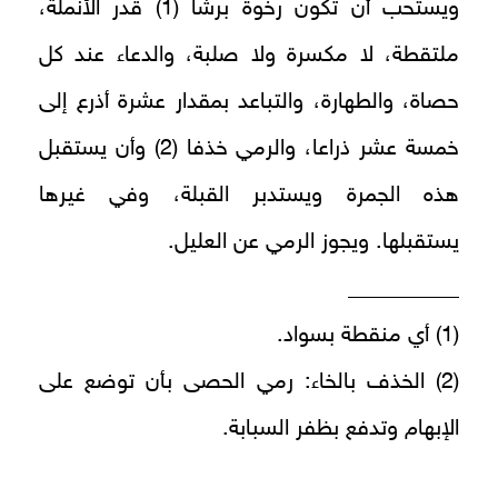
ويستحب أن تكون رخوة برشا (1) قدر الأنملة،
ملتقطة، لا مكسرة ولا صلبة، والدعاء عند كل
حصاة، والطهارة، والتباعد بمقدار عشرة أذرع إلى
خمسة عشر ذراعا، والرمي خذفا (2) وأن يستقبل
هذه الجمرة ويستدبر القبلة، وفي غيرها
يستقبلها. ويجوز الرمي عن العليل.
__________
(1) أي منقطة بسواد.
(2) الخذف بالخاء: رمي الحصى بأن توضع على
الإبهام وتدفع بظفر السبابة.