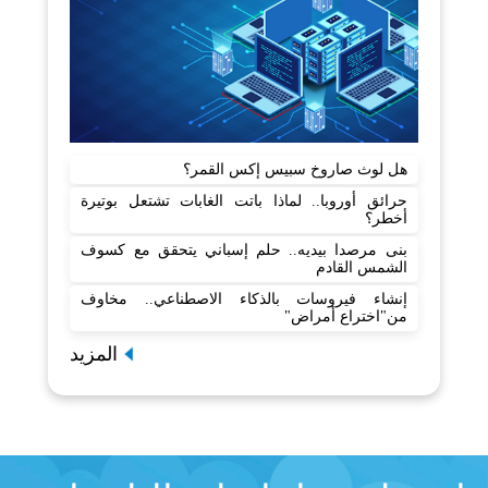
هل لوث صاروخ سبيس إكس القمر؟
حرائق أوروبا.. لماذا باتت الغابات تشتعل بوتيرة
أخطر؟
بنى مرصدا بيديه.. حلم إسباني يتحقق مع كسوف
الشمس القادم
إنشاء فيروسات بالذكاء الاصطناعي.. مخاوف
من"اختراع أمراض"
المزيد