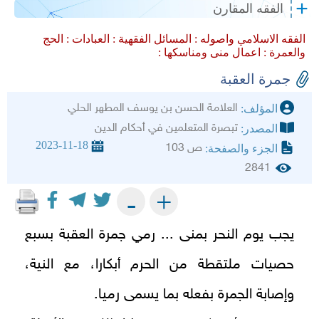
الفقه المقارن
الفقه الاسلامي واصوله :
المسائل الفقهية :
العبادات :
الحج
والعمرة :
اعمال منى ومناسكها :
جمرة العقبة
العلامة الحسن بن يوسف المطهر الحلي
المؤلف:
تبصرة المتعلمين في أحكام الدين
المصدر:
2023-11-18
ص 103
الجزء والصفحة:
2841
+
-
يجب يوم النحر بمنى ... رمي جمرة العقبة بسبع
حصيات ملتقطة من الحرم أبكارا، مع النية،
وإصابة الجمرة بفعله بما يسمى رميا.