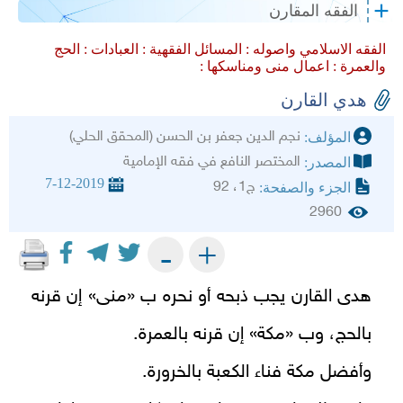
الفقه المقارن
الفقه الاسلامي واصوله :
المسائل الفقهية :
العبادات :
الحج
والعمرة :
اعمال منى ومناسكها :
هدي القارن
نجم الدين جعفر بن الحسن (المحقق الحلي)
المؤلف:
المختصر النافع في فقه الإمامية
المصدر:
7-12-2019
ج1، 92
الجزء والصفحة:
2960
+
-
هدى القارن يجب ذبحه أو نحره ب «منى» إن قرنه
بالحج، وب «مكة» إن قرنه بالعمرة.
وأفضل مكة فناء الكعبة بالخرورة.