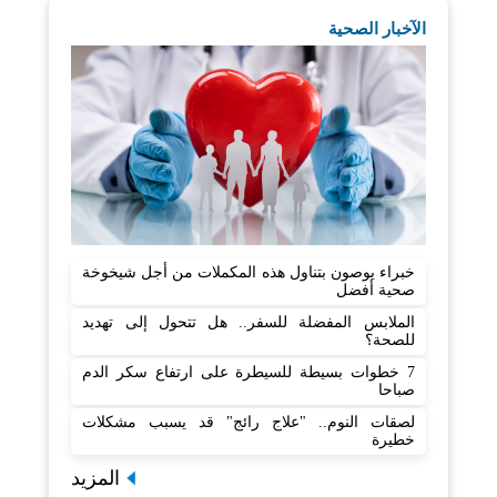
الآخبار الصحية
خبراء يوصون بتناول هذه المكملات من أجل شيخوخة
صحية أفضل
الملابس المفضلة للسفر.. هل تتحول إلى تهديد
للصحة؟
7 خطوات بسيطة للسيطرة على ارتفاع سكر الدم
صباحا
لصقات النوم.. "علاج رائج" قد يسبب مشكلات
خطيرة
المزيد