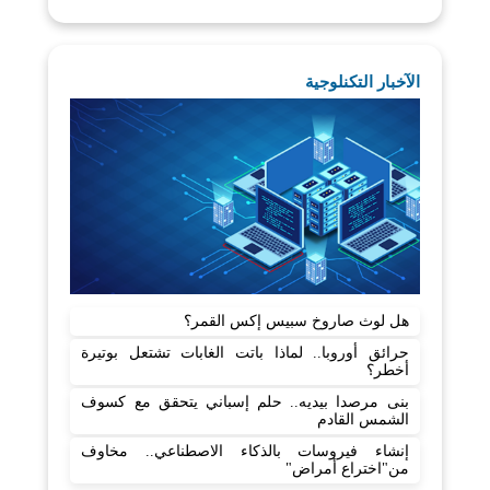
الآخبار التكنلوجية
هل لوث صاروخ سبيس إكس القمر؟
حرائق أوروبا.. لماذا باتت الغابات تشتعل بوتيرة
أخطر؟
بنى مرصدا بيديه.. حلم إسباني يتحقق مع كسوف
الشمس القادم
إنشاء فيروسات بالذكاء الاصطناعي.. مخاوف
من"اختراع أمراض"