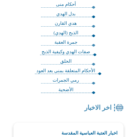
أحكام منى
بدل الهدي
هدي القارن
الذبح (الهدي)
جمرة العقبة
صفات الهدي وكيفية الذبح
الحلق
الأحكام المتعلقة بمنى بعد العود
رمي الجمرات
الأضحية
اخر الاخبار
اخبار العتبة العباسية المقدسة