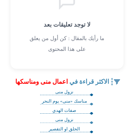
لا توجد تعليقات بعد
ما رأيك بالمقال : كن أول من يعلق
على هذا المحتوى
الاكثر قراءة في
اعمال منى ومناسكها
نزول منى
مناسك «منى» يوم النحر
صفات الهدي
نزول منى
الحلق او التقصير