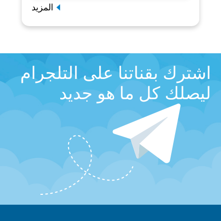
المزيد
اشترك بقناتنا على التلجرام
ليصلك كل ما هو جديد