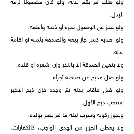
ولو هلك لم يقم بدله، ولو كان مضمونا لزمه
البدل.
ولو عجز عن الوصول نحره أو ذبحه وأعلمه.
ولو أصابه كسر جاز بيعه والصدقة بثمنه أو إقامة
بدله.
ولا يتعين الصدقة إلا بالنذر وإن أشعره أو قلده.
ولو ضل فذبح عن صاحبه أجزأه.
ولو ضل فأقام بدله ثمَّ وجده فإن ذبح الأخير
استحب ذبح الأول.
ويجوز ركوبه وشرب لبنه ما لم يضر بولده.
ولا يعطى الجزار من الهدى الواجب، كالكفارات،