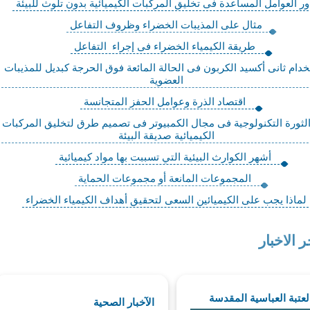
ر العوامل المساعدة فى تخليق المركبات الكيميائية بدون تلوث للبيئة
مثال على المذيبات الخضراء وظروف التفاعل
طريقة الكيمياء الخضراء فى إجراء التفاعل
دام ثانى أكسيد الكربون فى الحالة المائعة فوق الحرجة كبديل للمذيبات
العضوية
اقتصاد الذرة وعوامل الحفز المتجانسة
لثورة التكنولوجية فى مجال الكمبيوتر فى تصميم طرق لتخليق المركبات
الكيميائية صديقة البيئة
أشهر الكوارث البيئية التي تسببت بها مواد كيميائية
المجموعات المانعة أو مجموعات الحماية
لماذا يجب على الكيميائين السعى لتحقيق أهداف الكيمياء الخضراء
ر الاخبار
العتبة العباسية المقدسة
الآخبار الصحية