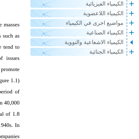
الكيمياء الفيزيائية
الكيمياء اللاعضوية
مواضيع اخرى في الكيمياء
he masses
الكيمياء الصناعية
s such as
الكيمياء الاشعاعية والنووية
e tend to
الكيمياء الجنائية
f issues
o promote
igure
1.1
)
eriod of
an 40,000
al of 1.8
1940s. In
ompanies