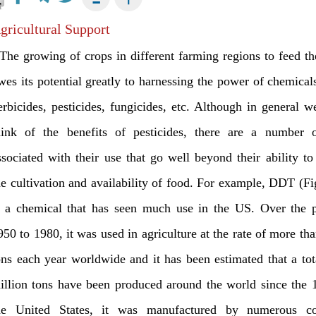
gricultural Support
he growing of crops in different farming regions to feed t
wes its potential greatly to harnessing the power of chemical
erbicides, pesticides, fungicides, etc. Although in general w
hink of the benefits of pesticides, there are a number o
ssociated with their use that go well beyond their ability t
he cultivation and availability of food. For example, DDT (F
s a chemical that has seen much use in the US. Over the p
950 to 1980, it was used in agriculture at the rate of more th
ons each year worldwide and it has been estimated that a tot
illion tons have been produced around the world since the 
he United States, it was manufactured by numerous c