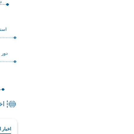
دو
استخ
دور ا
اخ
اخبار 