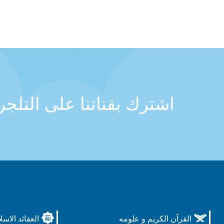
اشترك بقناتنا على التلج
القرآن الكريم و علومه
العقائد الاسل