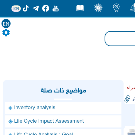
EN
ور
اضاءات
ثقف
قصص
EN
مواضيع ذات صلة
Inventory analysis
Life Cycle Impact Assessment