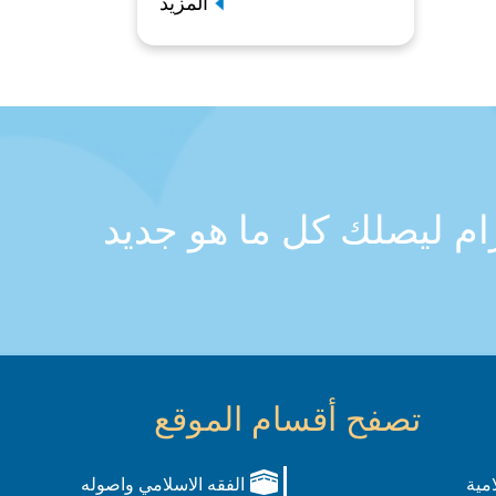
المزيد
رام ليصلك كل ما هو جديد
تصفح أقسام الموقع
امية
الفقه الاسلامي واصوله