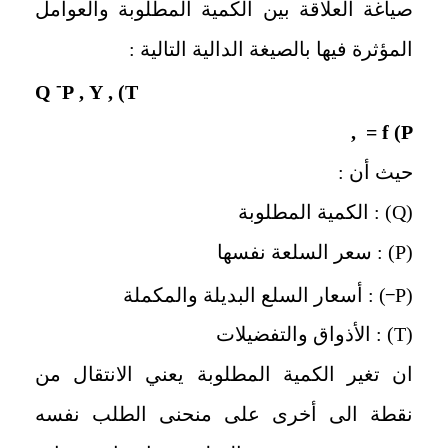
صياغة العلاقة بين الكمية المطلوبة والعوامل
المؤثرة فيها بالصيغة الدالية التالية :
-
Q
P
, Y ,
T)
= f (P ,
حيث أن :
(
Q
) : الكمية المطلوبة
(
P
) : سعر السلعة نفسها
_
(
P
) : أسعار السلع البديلة والمكملة
(
T
) : الأذواق والتفضيلات
ان تغير الكمية المطلوبة يعني الانتقال من
نقطة الى أخرى على منحنى الطلب نفسه