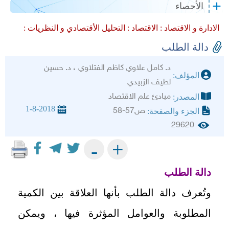
الأحصاء
الادارة و الاقتصاد :
الاقتصاد :
التحليل الأقتصادي و النظريات :
دالة الطلب
د. كامل علاوي كاظم الفتلاوي ، د. حسين
المؤلف:
لطيف الزبيدي
مبادئ علم الاقتصاد
المصدر:
1-8-2018
ص57-58
الجزء والصفحة:
29620
+
-
دالة الطلب
وتُعرف دالة الطلب بأنها العلاقة بين الكمية
المطلوبة والعوامل المؤثرة فيها ، ويمكن