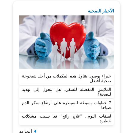
الآخبار الصحية
خبراء يوصون بتناول هذه المكملات من أجل شيخوخة
صحية أفضل
الملابس المفضلة للسفر.. هل تتحول إلى تهديد
للصحة؟
7 خطوات بسيطة للسيطرة على ارتفاع سكر الدم
صباحا
لصقات النوم.. "علاج رائج" قد يسبب مشكلات
خطيرة
المزيد