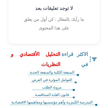
لا توجد تعليقات بعد
ما رأيك بالمقال : كن أول من يعلق
على هذا المحتوى
الاكثر قراءة
التحليل الأقتصادي و
في
النظريات
المنفعة الكلية والمنفعة الحدية
العوامل المؤثرة في العرض
مرونة الطلب
قانون الغلـة المتناقصـة
المدرسة الكينزيـة وأهم مؤسسيها ومفاهيمها الاقتصادية