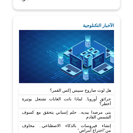
الآخبار التكنلوجية
هل لوث صاروخ سبيس إكس القمر؟
حرائق أوروبا.. لماذا باتت الغابات تشتعل بوتيرة
أخطر؟
بنى مرصدا بيديه.. حلم إسباني يتحقق مع كسوف
الشمس القادم
إنشاء فيروسات بالذكاء الاصطناعي.. مخاوف
من"اختراع أمراض"