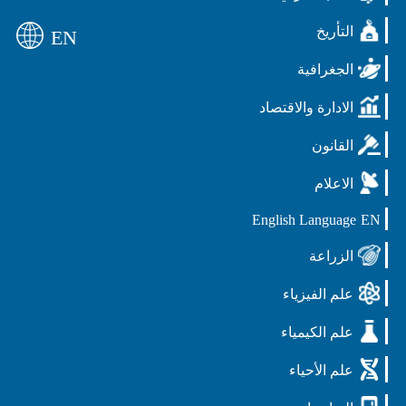
التأريخ
EN
الجغرافية
الادارة والاقتصاد
القانون
الاعلام
English Language
EN
الزراعة
علم الفيزياء
علم الكيمياء
علم الأحياء