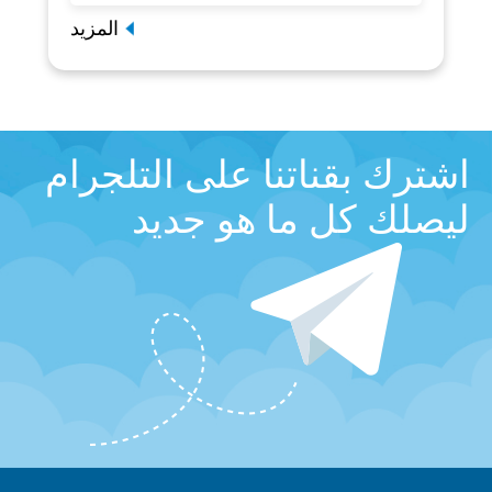
المزيد
اشترك بقناتنا على التلجرام
ليصلك كل ما هو جديد