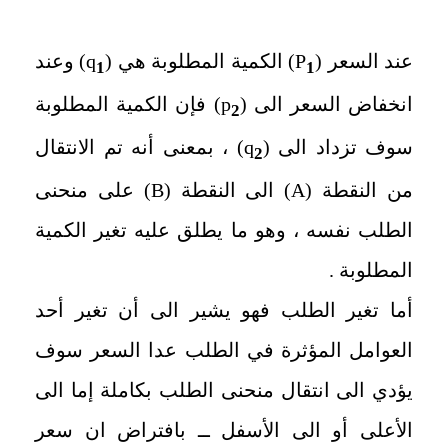
عند السعر (
P
) الكمية المطلوبة هي (
q
) وعند
1
1
انخفاض السعر الى (
p
) فإن الكمية المطلوبة
2
سوف تزداد الى (
q
) ، بمعنى أنه تم الانتقال
2
من النقطة (
A
) الى النقطة (
B
) على منحنى
الطلب نفسه ، وهو ما يطلق عليه تغير الكمية
المطلوبة .
أما تغير الطلب فهو يشير الى أن تغير أحد
العوامل المؤثرة في الطلب عدا السعر سوف
يؤدي الى انتقال منحنى الطلب بكاملة إما الى
الأعلى أو الى الأسفل ــ بافتراض ان سعر