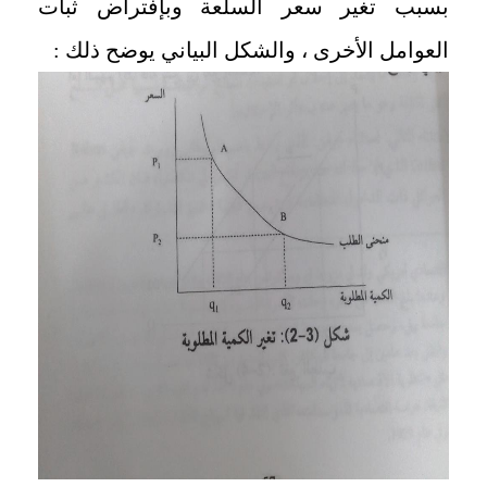
بسبب تغير سعر السلعة وبإفتراض ثبات
العوامل الأخرى ، والشكل البياني يوضح ذلك :