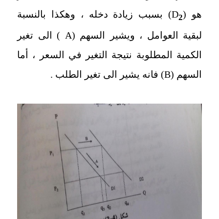
هو (
D
) بسبب زيادة دخله ، وهكذا بالنسبة
2
لبقية العوامل ، ويشير السهم (
A
) الى تغير
الكمية المطلوبة نتيجة التغير في السعر ، أما
السهم (
B
) فانه يشير الى تغير الطلب .