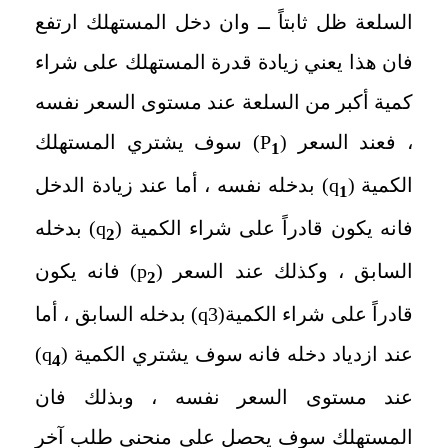
السلعة ظل ثابتاً ــ وان دخل المستهلك ارتفع
فان هذا يعني زيادة قدرة المستهلك على شراء
كمية أكبر من السلعة عند مستوى السعر نفسه
، فعند السعر (
P
) سوف يشتري المستهلك
1
الكمية (
q
) بدخله نفسه ، أما عند زيادة الدخل
1
فانه يكون قادراً على شراء الكمية (
q
) بدخله
2
السابق ، وكذلك عند السعر (
p
) فانه يكون
2
قادراً على شراء الكمية(
q3
) بدخله السابق ، أما
عند ازدياد دخله فانه سوف يشتري الكمية (
q
)
4
عند مستوى السعر نفسه ، وبذلك فان
المستهلك سوف يحصل على منحنى طلب آخر