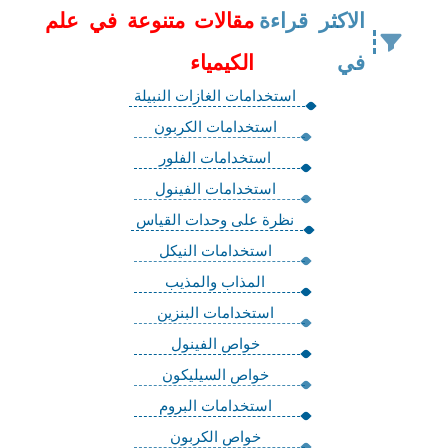
الاكثر قراءة
مقالات متنوعة في علم
في
الكيمياء
استخدامات الغازات النبيلة
استخدامات الكربون
استخدامات الفلور
استخدامات الفينول
نظرة على وحدات القياس
استخدامات النيكل
المذاب والمذيب
استخدامات البنزين
خواص الفينول
خواص السيليكون
استخدامات البروم
خواص الكربون