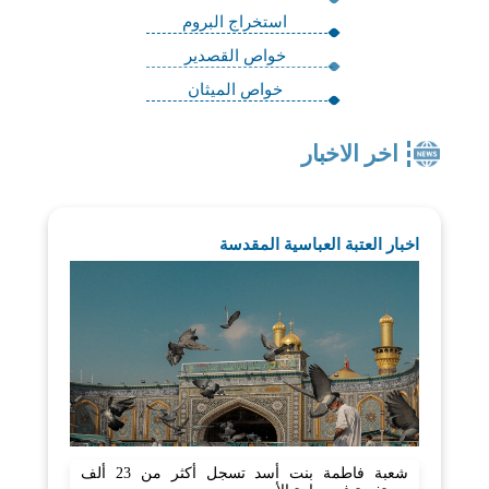
استخراج البروم
خواص القصدير
خواص الميثان
اخر الاخبار
اخبار العتبة العباسية المقدسة
شعبة فاطمة بنت أسد تسجل أكثر من 23 ألف