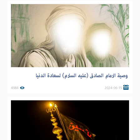
وصية الامام الصادق (عليه السلام) لسعادة الدنيا
4984
2024-06-15