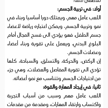
للأطفال
منها:
أولا: في تربية الجسم:
اللعب عامل مهم، ويمتلك دورا أساسيا وبناء في
نمو وتربية الجسم، ويمكن اعتباره رياضة لأعضاء
جسم الطفل، فهو يؤدي الى فسح المجال أمام
البلوغ البدني، ويعمل على تقوية وبناء أعضاء
وعضلات الجسم.
إن الركض، والحركة، والتسلق، والسباحة، كلها
تؤدي الى تقوية المفاصل والعضلات، وهي جزء
من احتياجات الجسم وتتناسب مع نمو أعضائه.
ثانيا: في إيجاد المهارة والقوة:
اللعب عامل مهم وسبب من أسباب التجربة
واكتساب وارتقاء المهارات، ومقدمة من مقدمات