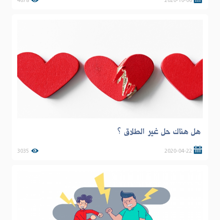
4678
2020-10-06
هل هناك حل غير الطلاق ؟
3035
2020-04-22