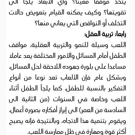
يتخذ موقفا معينا؟ وأي الأبعاد يلجأ الى
تقويتها؟ وكيف يمكنه القيام بتعويض حالات
التخلف أو النواقص التي يعاني منها؟
رابعا: تربية العقل:
اللعب وسيلة للنمو والتربية العقلية، مواقف
الطفل أمام المسائل والأمور المختلفة يعد عاملا
مساعدا على بلورة جهوده اللاحقة لحل المسائل،
وبشكل عام فإن الألعاب تعد نوعا من أنواع
التفكير بالنسبة للطفل، كما يلجأ الطفل أثناء
اللعب وخاصة في السنوات (من الثانية الى
السادسة من العمر) الى إبراز أفكاره بصورة أعمال،
ويقوم بتنمية هذا الاتجاه، وبالنتيجة فإنه يصبح
أكثر قوة ومهارة في ظل ممارسة اللعب.