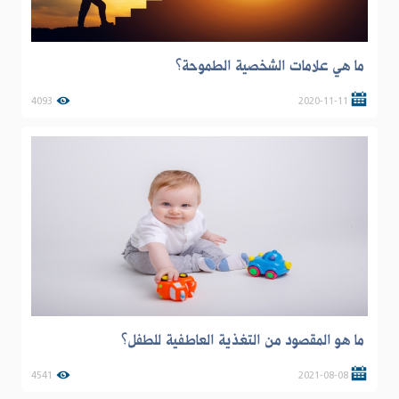
ما هي علامات الشخصية الطموحة؟
4093
2020-11-11
ما هو المقصود من التغذية العاطفية للطفل؟
4541
2021-08-08