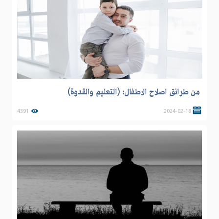
من طرائق اصلاح الاطفال: (التعليم والقدوة)
4391
2024-02-18