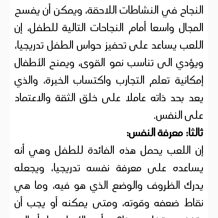
النجاح في النشاطات اللاحقة، ويمكن أن يفسح
المجال واسعا أمام النجاحات التالية للطفل، إن
اللعب يساعد على تحفيز حواس الطفل تدريجيا،
ويؤدي الى تناسب نمو القوى، ويمنح الأطفال
إمكانية تعلم التجارب واكتساب الخبرة، والذي
يعد بحد ذاته عاملا على خلق الثقة والاعتماد
على النفس.
ثالثا: معرفة النفس:
إن اللعب يحمل هذه الفائدة للطفل وهي أنه
يساعده على معرفة نفسه تدريجيا، ويجعله
يدرك الظروف والوضع الذي هو فيه، وما هي
نقاط ضعفه وقوته، ومتى يمكنه أو يجب أن