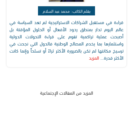
بقلم الكاتب : محمد عبد السلام
قراءة في مستقبل الشراكات الاستراتيجية لم تعد السياسة في
عالم اليوم تدار بمنطق ردود الأفعال أو الحلول المؤقتة بل
أصبحت عملية تراكمية تقوم على قراءة التحولات الدولية
واستثمارها بما يخدم المصالح الوطنية فالدول التي نجحت في
ترسيخ مكانتها لم تكن بالضرورة الأكثر ثراءً أو تسلحاً وإنما كانت
الأكثر قدرة...
المزيد
المزيد من المقالات الإجتماعية