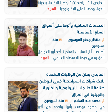
العابدي لـ ” الراصد ٢٤ ” رفضنا الاكتفاء بتعبئة
الدواء وحصلنا على التكنولوجيا...
المزيد
الصدمات المناخية وأثرها على أسواق
السلع الأساسية
منتظر جعفر الموسوي
منذ
اسبوعين
أصبحت آثار التقلبات المناخية أحد أبرز العوامل
المؤثرة في حركة الاقتصاد العالمي...
المزيد
العابدي يعلن من الولايات المتحدة
ثلاث شراكات استراتيجية كبرى لتوطين
صناعة العلاجات البيولوجية والخلوية
والجينية في العراق
محمد عبد السلام
منذ اسبوعين
في خطوة توصف بأنها واحدة من أكبر