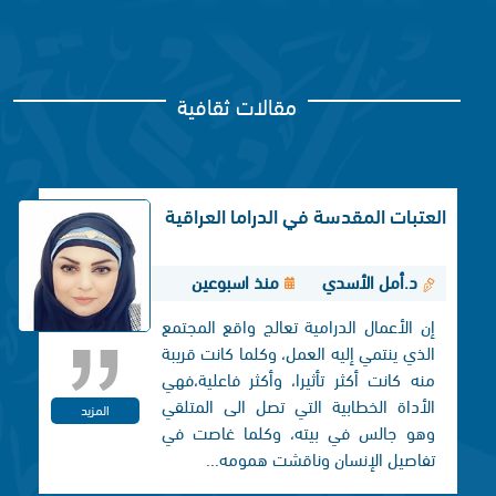
مقالات ثقافية
العتبات المقدسة في الدراما العراقية
د.أمل الأسدي
منذ اسبوعين
إن الأعمال الدرامية تعالج واقع المجتمع
الذي ينتمي إليه العمل، وكلما كانت قريبة
منه كانت أكثر تأثيرا، وأكثر فاعلية،فهي
الأداة الخطابية التي تصل الی المتلقي
المزيد
وهو جالس في بيته، وكلما غاصت في
تفاصيل الإنسان وناقشت همومه...