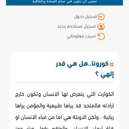
نتمنى أن تكون في تمام الصحة والعافية
تسجيل دخول
تسجيل مستخدم جديد
نسيت معلوماتي
كورونا..هل هي قدر
إلهي ؟
الكوارث التي يتعرض لها الانسان وتكون خارج
ارادته فالملحد قد يراها طبيعية والمؤمن يراها
ربانية ، ولكن الاوبئة هي اما من غباء الانسان او
قلة ايمان الانسان .والواقع يقول وباء عجز