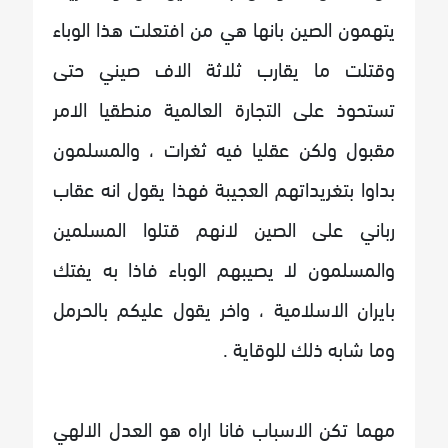
يتهمون الصين بانها هي من افتعلت هذا الوباء
وقتلت ما يقارب ثلاثة الاف صيني حتى
تستحوذ على التجارة العالمية منطقيا الامر
مقبول ولكن عقليا فيه ثغرات ، والمسلمون
بداوا بتغريداتهم العجيبة فهذا يقول انه عقاب
رباني على الصين لانهم قتلوا المسلمين
والمسلمون لا يصيبهم الوباء فاذا به يفتك
بايران الاسلامية ، واخر يقول عليكم بالحرمل
وما شابه ذلك للوقاية .
مهما تكن الاسباب فانا اراه هو العدل الالهي