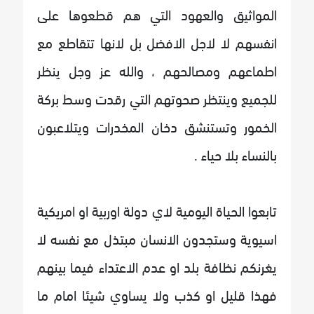
المواثيق والعهود التي هم قطعوها على
انفسهم لا لاجل الافضل بل لانها تتقاطع مع
اطماعهم ومصالحهم ، والله عز وجل ينظر
للجميع وينتظر صحوتهم التي رقدت وسط بركة
الخمور وتستنشق دخان المخدرات ويتلاعبون
بالنساء بلا حياء .
تابعوا الحياة اليومية لاي دولة اوربية او امريكية
اسيوية وستجدون الانسان مبتذل مع نفسه لا
يغرنكم نظافة بلد او عدم الاعتداء فيما بينهم
فهذا قليل او كذب ولا يساوي شيئا امام ما