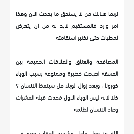
لربما هنالك من لا يستحق ما يحدث الان وهذا
امر وارد فالمستقيم لابد له من ان يتعرض
لمطبات حتى تختبر استقامته
المصافحة والعناق والعلاقات الحميمة بين
الفسقة اصبحت خطيرة وممنوعة بسبب الوباء
كورونا ، وبعد زوال الوباء هل سيتعظ الانسان ؟
كلا لانه ليس الوباء الاول فحدث قبله العشرات
وعاد الانسان لظلمه
الله عز وجل عادل وشديد العقاب وهو في