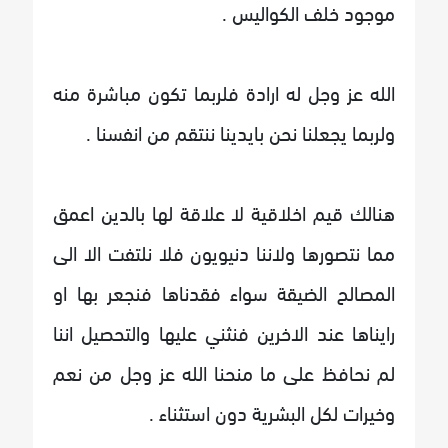
موجود خلف الكواليس .
الله عز وجل له ارادة فلربما تكون مباشرة منه
ولربما يجعلنا نحن بايدينا ننتقم من انفسنا .
هنالك قيم اخلاقية لا علاقة لها بالدين اعمق
مما نتصورها ولاننا دنيويون فلا نلتفت الا الى
المصالح الضيقة سواء فقدناها فنجعر بها او
رايناها عند الاخرين فنثني عليها والتحصيل اننا
لم نحافظ على ما منحنا الله عز وجل من نعم
وخيرات لكل البشرية دون استثناء .