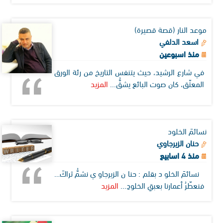
موعد النار (قصة قصيرة)
اسعد الدلفي
منذ اسبوعين
في شارع الرشيد، حيث يتنفس التاريخ من رئة الورق
المعتّق، كان صوت البائع يشقُّ...
المزيد
نسائمَ الخلود
حنان الزيرجاوي
منذ 4 اسابيع
نسائمَ الخلود بقلم: حنان الزيرجاوي نشمُّ ثراكَ…
فنعطّرُ أعمارنا بعبقِ الخلودِ...
المزيد