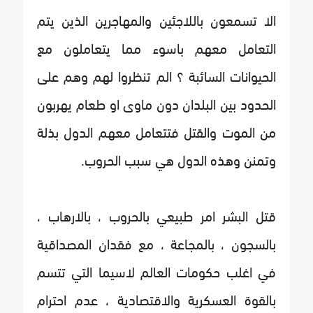
الا تسمعون باللاجئين والمهاجرين الذين يتم
التعامل معهم باسوء مما يتعاملون مع
الحيوانات السائبة ؟ الم تنظروا لهم وهم على
الحدود بين البلدان دون ماوى او طعام يهربون
من الموت والقتل فتتعامل معهم الدول بذلة
وتمنن وهذه الدول هي سبب الحروب.
قتل البشر امر طبيعي بالحروب ، بالارهاب ،
بالسجون ، بالمجاعة ، مع فقدان المصداقية
في اغلب حكومات العالم لاسيما التي تتسم
بالقوة العسكرية والاقتصادية ، عدم احترام