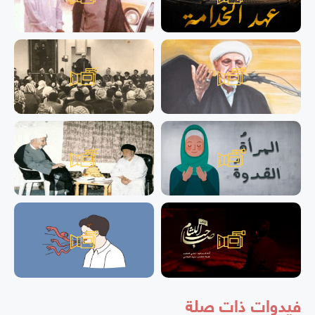
فيدوات ذات صلة