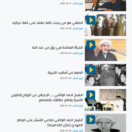
تاريخ النشر :
2024-02-11
المتقي هو من رجحت كفة عقله على كفة غرائزه
تاريخ النشر :
2022-10-06
المرأة الصالحة هي رزق من عند الله
تاريخ النشر :
2019-06-05
الصوم من أساليب التربية
تاريخ النشر :
2019-07-03
الشيخ احمد الوائلي __ الإعراض عن الزواج وتكوين
الأسرة يقطع علاقتك بالمجتمع
تاريخ النشر :
2026-03-29
الشيخ احمد الوائلي دواعي التستّر على الإمام
المهدي (عجّل الله فرجه)
تاريخ النشر :
2026-03-06