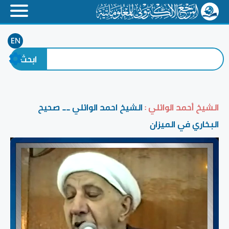
EN
الشيخ أحمد الوائلي :
الشيخ احمد الوائلي __ صحيح
البخاري في الميزان