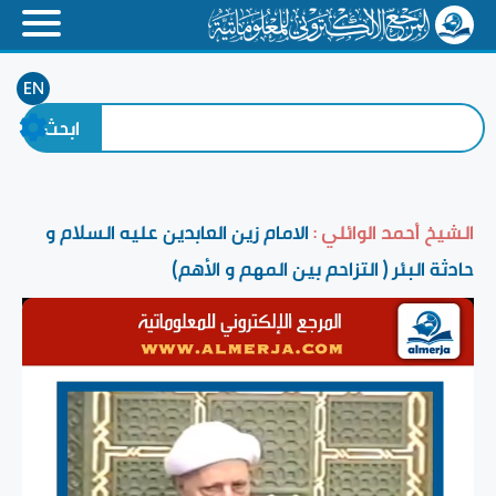
EN
الشيخ أحمد الوائلي :
الامام زين العابدين عليه السلام و
حادثة البئر ( التزاحم بين المهم و الأهم)