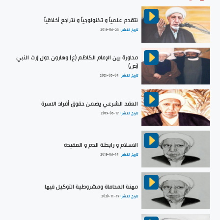
نتقدم علمياً و تكنولوجياً و نتراجع أخلاقياً
تاريخ النشر :
2019-06-23
محاورة بين الإمام الكاظم (ع) وهارون حول إرث النبي
(ص)
تاريخ النشر :
2021-05-04
العقد الشرعي يضمن حقوق أفراد الاسرة
تاريخ النشر :
2019-06-17
الاسلام و رابطة الدم و العقيدة
تاريخ النشر :
2019-06-14
مهنة المحاماة ومشروطية التوكيل فيها
تاريخ النشر :
2020-11-19