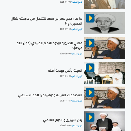
تاريخ النشر :
2025-01-08
ما هي حجج عمر بن سعد للتنصل من جريمته بقتال
الحسين (ع)؟
تاريخ النشر :
2021-07-15
ماهي الضرورة لوجود الامام المهدي (عجلً الله
فرجه)؟
تاريخ النشر :
2019-06-06
الميت يأنس بهدية أهله
تاريخ النشر :
2019-09-01
المجتمعات الغربية وخوفها من المد الإسلامي
تاريخ النشر :
2025-11-11
بين التهريج و الحوار العلمي
تاريخ النشر :
2019-07-03