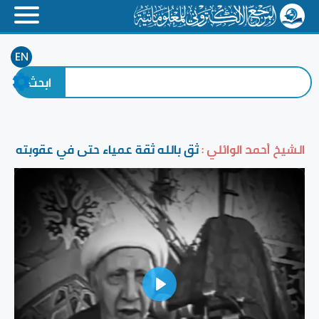
EN
الشيخ أحمد الوائلي :
ثق بالله ثقة عمياء حتى في عقوبته
Play