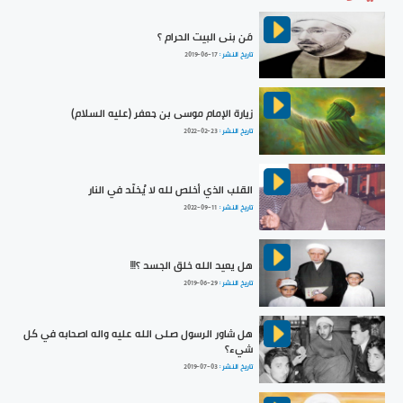
مَن بنى البيت الحرام ؟
تاريخ النشر :
2019-06-17
زيارة الإمام موسى بن جعفر (عليه السلام)
تاريخ النشر :
2022-02-23
القلب الذي أخلص لله لا يُخلّد في النار
تاريخ النشر :
2022-09-11
هل يعيد الله خلق الجسد ؟!!!
تاريخ النشر :
2019-06-29
هل شاور الرسول صلى الله عليه واله اصحابه في كل
شيء؟
تاريخ النشر :
2019-07-03