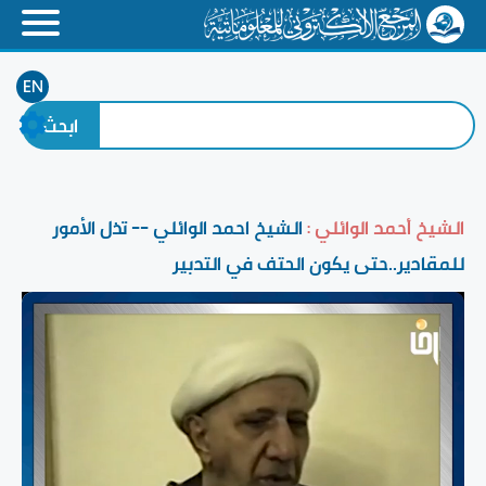
EN
الشيخ أحمد الوائلي :
الشيخ احمد الوائلي -- تذل الأمور
للمقادير..حتى يكون الحتف في التدبير