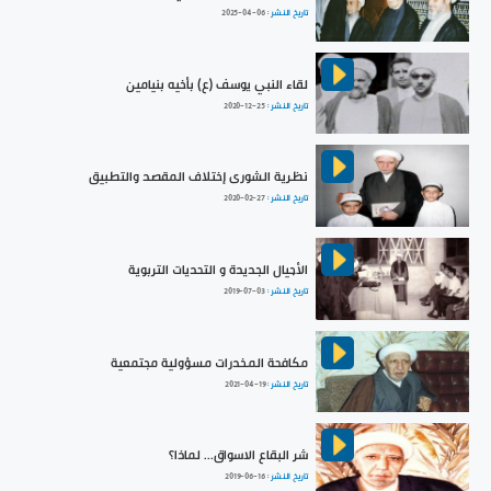
تاريخ النشر :
2025-04-06
لقاء النبي يوسف (ع) بأخيه بنيامين
تاريخ النشر :
2020-12-25
نظرية الشورى إختلاف المقصد والتطبيق
تاريخ النشر :
2020-02-27
الأجيال الجديدة و التحديات التربوية
تاريخ النشر :
2019-07-03
مكافحة المخدرات مسؤولية مجتمعية
تاريخ النشر :
2021-04-19
شر البقاع الاسواق... لماذا؟
تاريخ النشر :
2019-06-16