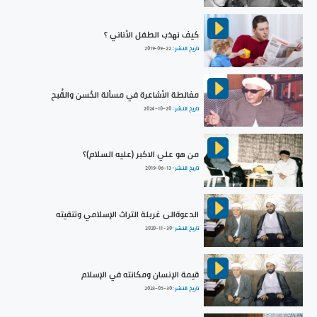
كيف نهذب الطفل الأناني ؟
تاريخ النشر :
2019-09-22
مغالطة الأشاعرة في مسألة الحُسن والقُبح
تاريخ النشر :
2024-10-20
من هو علي الاكبر (عليه السلام)؟
تاريخ النشر :
2019-06-13
الدعوةالى غربلة التراث الإسلامي وتنقيته
تاريخ النشر :
2020-11-30
قيمة الإنسان ومكانته في الإسلام
تاريخ النشر :
2023-05-30