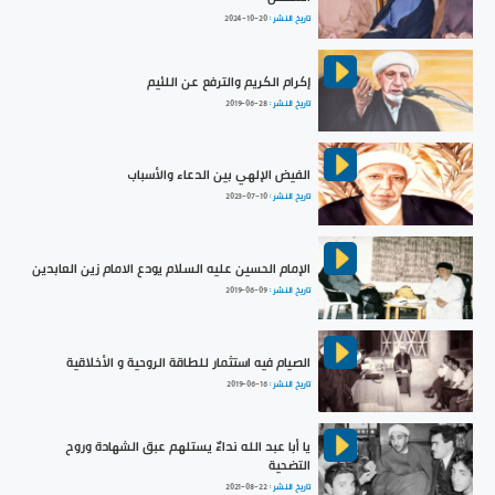
تاريخ النشر :
2024-10-20
إكرام الكريم والترفع عن اللئيم
تاريخ النشر :
2019-06-28
الفيض الإلهي بين الدعاء والأسباب
تاريخ النشر :
2023-07-10
الإمام الحسين عليه السلام يودع الامام زين العابدين
تاريخ النشر :
2019-06-09
الصيام فيه استثمار للطاقة الروحية و الأخلاقية
تاريخ النشر :
2019-06-16
يا أبا عبد الله نداءٌ يستلهم عبق الشهادة وروح
التضحية
تاريخ النشر :
2021-08-22