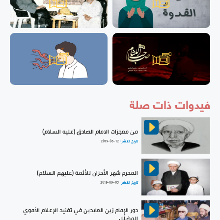
فيدوات ذات صلة
من معجزات الامام الصادق (عليه السلام)
تاريخ النشر :
2019-06-12
المحرم شهر الأحزان للأئمة (عليهم السلام)
تاريخ النشر :
2019-09-05
دور الإمام زين العابدين في تفنيد الإعلام الأموي
المضلِّل