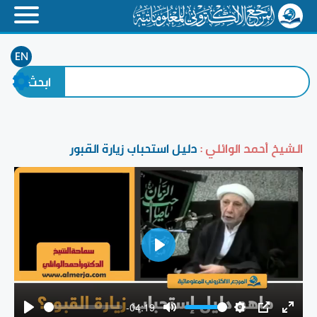
EN
الشيخ أحمد الوائلي :
دليل استحباب زيارة القبور
Play
-04:19