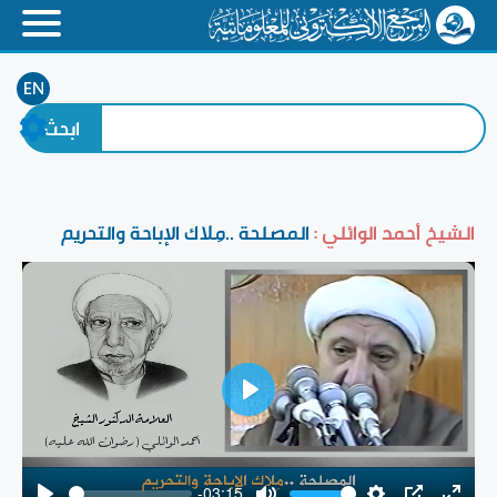
EN
الشيخ أحمد الوائلي :
المصلحة ..مِلاك الإباحة والتحريم
Play
-03:15