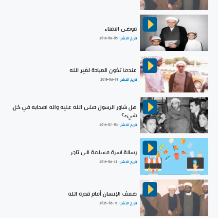
فوضى الافتاء
تاريخ النشر :
2019-06-05
عندما تكون العبادة لغير الله
تاريخ النشر :
2019-06-19
هل شاور الرسول صلى الله عليه واله اصحابه في كل
شيء؟
تاريخ النشر :
2019-07-03
رسالة اسرة مسلمة الى تاجر
تاريخ النشر :
2019-06-14
ضعف الإنسان أمام قدرة الله
تاريخ النشر :
2025-06-11