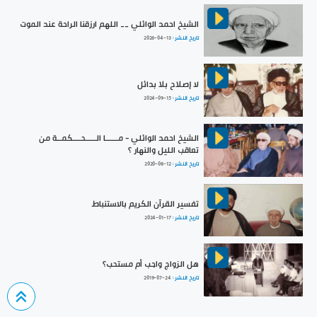
الشيخ احمد الوائلي __ اللهم ارزقنا الراحة عند الموت
تاريخ النشر :
2026-04-13
لا إصلاح بلا بدائل
تاريخ النشر :
2024-09-15
الشيخ احمد الوائلي - مــــــا الـــــحــــكمــة من
تعاقب الليل والنهار ؟
تاريخ النشر :
2020-08-12
تفسير القرآن الكريم بالاستنباط
تاريخ النشر :
2024-01-17
هل الزواج واجب أم مستحب؟
تاريخ النشر :
2019-07-24