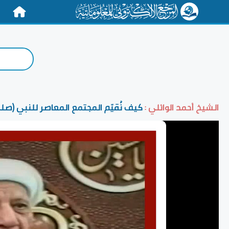
الرئيسية
الشيخ أحمد الوائلي :
كيف نُقيّم المجتمع المعاصر للنبي (صلى 