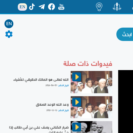
EN
ة
منشور
اضاءات
EN
فيدوات ذات صلة
الله تعالى هو المالك الحقيقي للأشياء
تاريخ النشر :
2023-06-07
وعد الله الوعد الصادق
تاريخ النشر :
2021-12-12
ضرار الكناني يصف علي بن أبي طالب إذا
جنَّ عليه الليل