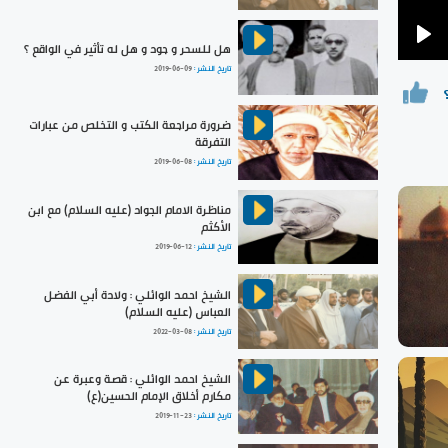
هل للسحر و جود و هل له تأثير في الواقع ؟
Pla
تاريخ النشر :
2019-06-09
ضرورة مراجعة الكتب و التخلص من عبارات
التفرقة
تاريخ النشر :
2019-06-08
مناظرة الامام الجواد (عليه السلام) مع ابن
الأكثم
تاريخ النشر :
2019-06-12
الشيخ احمد الوائلي : ولادة أبي الفضل
العباس (عليه السلام)
تاريخ النشر :
2022-03-08
الشيخ احمد الوائلي : قصة وعبرة عن
مكارم أخلاق الإمام الحسين(ع)
تاريخ النشر :
2019-11-23