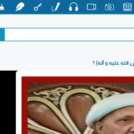
صوت
الأخبار
صور
فيديو
أقلام
مفتاح
رشفات
مشكا
الله عليه و آله) ؟