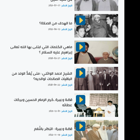
تاريخ النشر :
2021-07-17
ما الهدف من الصلاة؟
تاريخ النشر :
2022-08-12
ماهي الكلمات التي ابتلى بها الله تعالى
إبراهيم عليه السلام ؟
تاريخ النشر :
2020-02-27
الشيخ احمد الوائلي : متى يُعَدُّ الولد من
الباقيات الصالحات لوالديه؟
تاريخ النشر :
2020-09-22
قصّة وعِبرة..كرم الإمام الحسين وبركات
عطائه
تاريخ النشر :
2021-12-01
قصّة وعِبرة : البَطَر بالنِّعَم
تاريخ النشر :
2022-11-18