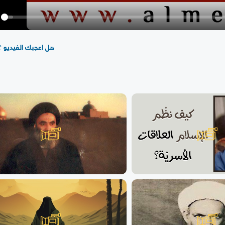
y
هل اعجبك الفيديو ؟