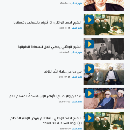
تاريخ النشر :
2019-06-19
الشيخ احمد الوائلي: اذا بُليتم بالمعاصي فاستتروا
تاريخ النشر :
2019-11-14
الشيخ الوائلي يعطي الحل للسعادة الحقيقية
تاريخ النشر :
2019-09-05
من دواعي حاجة الأب للوَلَد
تاريخ النشر :
2021-07-25
الإذعان والإنصياع للأوامر الإلهية سمةُ المسلم الحق
تاريخ النشر :
2021-04-03
الشيخ احمد الوائلي : لماذا لم ينهض الإمام الكاظم
(ع) بوجه السلطة الظالمة؟
تاريخ النشر :
2019-11-30