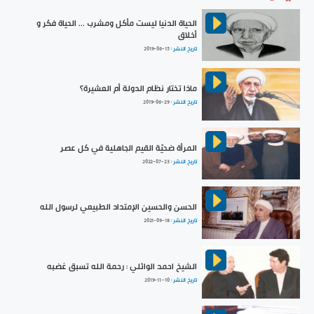
الحياة الدنيا ليست مأكل ومشرب ... الحياة فكر و
أخلاق
تاريخ النشر :
2019-06-15
ماذا تختار نظام الدولة أم العشيرة؟
تاريخ النشر :
2019-06-29
المرأة ضحيّة القيم الجاهلية في كل عصر
تاريخ النشر :
2022-07-23
الحسن والحسين الإمتداد الطبيعي لرسول الله
تاريخ النشر :
2021-09-18
الشيخ احمد الوائلي : رحمة الله تسبق غضبه
تاريخ النشر :
2019-11-10