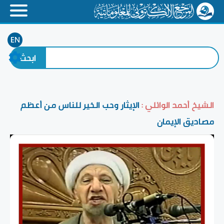
EN
الشيخ أحمد الوائلي :
الإيثار وحب الخير للناس من أعظم
مصاديق الإيمان