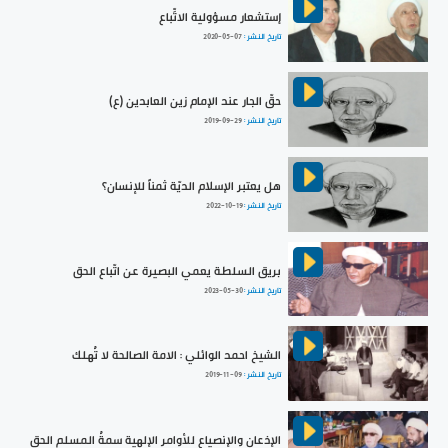
إستشعار مسؤولية الاتِّباع
تاريخ النشر :
2020-05-07
حقّ الجار عند الإمام زين العابدين (ع)
تاريخ النشر :
2019-09-29
هل يعتبر الإسلام الديّة ثمناً للإنسان؟
تاريخ النشر :
2022-10-19
بريق السلطة يعمي البصيرة عن اتّباع الحق
تاريخ النشر :
2023-05-30
الشيخ احمد الوائلي : الامة الصالحة لا تُهلك
تاريخ النشر :
2019-11-09
الإذعان والإنصياع للأوامر الإلهية سمةُ المسلم الحق