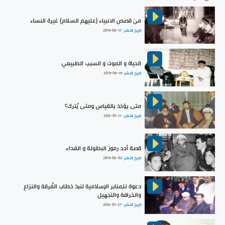
من قصص الانبياء (عليهم السلام) غيرة النساء
تاريخ النشر :
2019-06-17
الحياة و الموت و السبب الطبيعي
تاريخ النشر :
2019-06-19
متى يؤخذ بالقياس ومتى يُترك؟
تاريخ النشر :
2021-01-11
قصة أحد رموز البطولة و الفداء
تاريخ النشر :
2019-08-02
دعوة للمنابر الإسلامية لنبذ خطاب الفُرقة والنزاع
والخرافة والتجهيل
تاريخ النشر :
2021-01-27