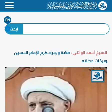
EN
الشيخ أحمد الوائلي :
قصّة وعِبرة..كرم الإمام الحسين
وبركات عطائه