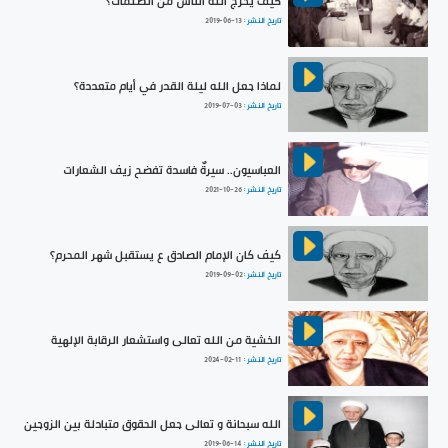
كيف يخرج الله الناس من الظلمات؟
تاريخ النشر :
2019-06-13
لماذا جعل الله ليلة القدر في أيام متعددة؟
تاريخ النشر :
2019-07-03
العباسيون.. سيرةٌ فاسدة تفضح زيف الشعارات
تاريخ النشر :
2021-10-26
كيف كان الإمام الصادق ع يستقبل شهر المحرم؟
تاريخ النشر :
2019-09-02
الخشية من الله تعالى واستشعار الرقابة الإلهية
تاريخ النشر :
2024-02-11
الله سبحانة و تعالى جعل الحقوق متبادلة بين الزوجين
تاريخ النشر :
2019-06-14