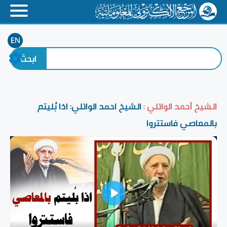
EN
الشيخ أحمد الوائلي :
الشيخ احمد الوائلي: اذا بُليتم
بالمعاصي فاستتروا
Play