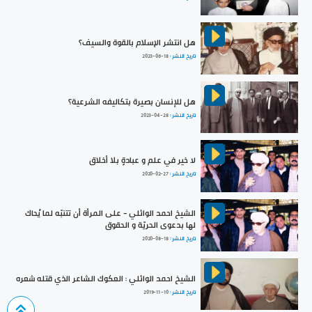
هل انتشر الإسلام بالقوة والسيف؟
تاريخ النشر :
2023-06-18
هل للإنسان بصيرة بتكاليفه الشرعية؟
تاريخ النشر :
2023-04-28
لا خير في علم و عبادةٍ بلا أخلاق
تاريخ النشر :
2020-02-27
الشيخ احمد الوائلي - على المرأة أن تتنبّه لما يُحاك
لها بدعوى الحريّة و الحقوق
تاريخ النشر :
2020-08-18
الشيخ احمد الوائلي : العكوك الشاعر الذي قتله شعره
تاريخ النشر :
2019-11-10