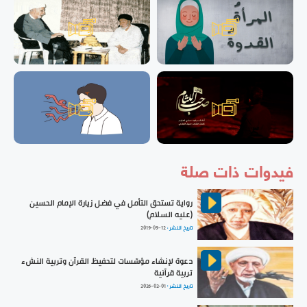
فيدوات ذات صلة
رواية تستحق التأمل في فضل زيارة الإمام الحسين
(عليه السلام)
تاريخ النشر :
2019-09-12
دعوة لإنشاء مؤسّسات لتحفيظ القرآن وتربية النشء
تربية قرآنية
تاريخ النشر :
2026-02-01