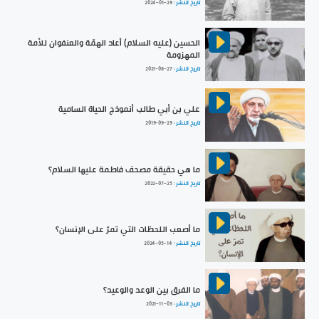
تاريخ النشر :
2024-01-29
الحسين (عليه السلام) أعاد الهمّة والعنفوان للأمة
المهزومة
تاريخ النشر :
2021-08-27
علي بن أبي طالب أنموذج الحياة السامية
تاريخ النشر :
2019-09-29
ما هي حقيقة مصحف فاطمة عليها السلام؟
تاريخ النشر :
2022-07-25
ما أصعب اللحظات التي تمرّ على الإنسان؟
تاريخ النشر :
2024-05-14
ما الفرق بين الوعد والوعيد؟
تاريخ النشر :
2021-11-03