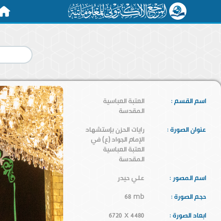
الرئيس
اسم القسم :
العتبة العباسية
المقدسة
عنوان الصورة :
رايات الحزن بإستشهاد
الإمام الجواد (ع) في
العتبة العباسية
المقدسة
اسم المصور :
علي حيدر
حجم الصورة :
68 mb
ابعاد الصورة :
6720 x 4480