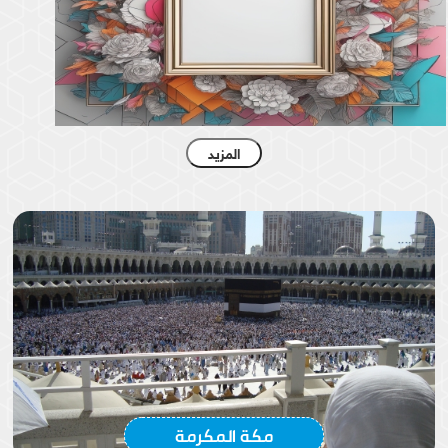
زهور
المزيد
زهور
مكة المكرمة