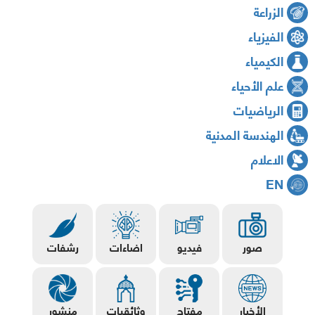
الزراعة
الفيزياء
الكيمياء
علم الأحياء
الرياضيات
الهندسة المدنية
الاعلام
EN
صور
فيديو
اضاءات
رشفات
الأخبار
مفتاح
وثائقيات
منشور