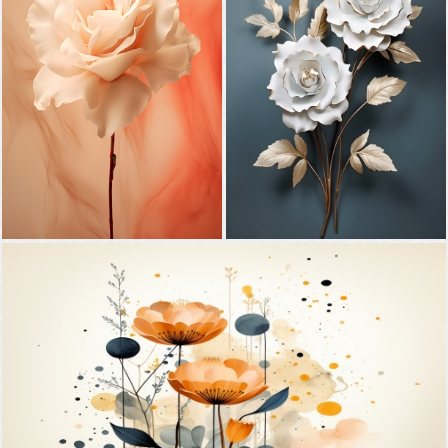
زهور
زهور
زهور