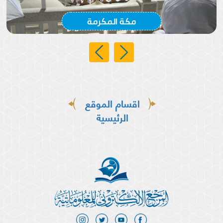
مكة المكرمة
اقسام الموقع
الرئيسية