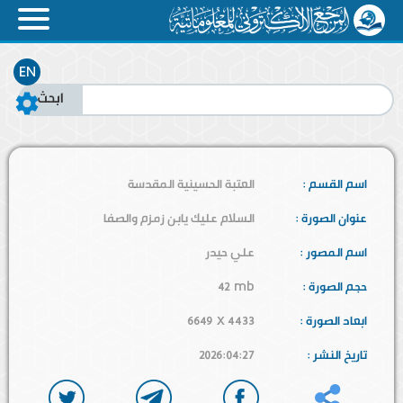
EN
اسم القسم :
العتبة الحسينية المقدسة
عنوان الصورة :
السلام عليك يابن زمزم والصفا
اسم المصور :
علي حيدر
حجم الصورة :
42 mb
ابعاد الصورة :
6649 x 4433
تاريخ النشر :
2026:04:27