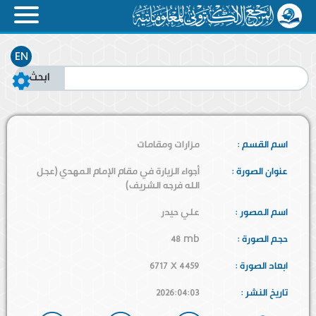
EN
اسم القسم :
مزارات ومقامات
عنوان الصورة :
أجواء الزيارة في مقام الإمام المهدي (عجل
الله فرجه الشريف)
اسم المصور :
علي حيدر
حجم الصورة :
48 mb
ابعاد الصورة :
6717 x 4459
تاريخ النشر :
2026:04:03