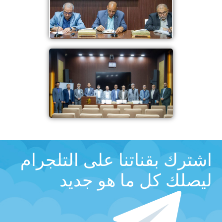
اشترك بقناتنا على التلجرام
ليصلك كل ما هو جديد