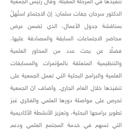
تنفيذها في المرحلة المقبلة. وقال رئيس الجمعية
الدكتور سرحان جفات سلمان: إنّ الاجتماع استُهلّ
بمناقشة جدول الأعمال، الذي تضمن عرض
محاضر الاجتماعات السابقة والمصادقة عليها،
فضلًا عن بحث عدد من المحاور العلمية
والتنظيمية المتعلقة بالمؤتمرات والمسابقات
العلمية والبرامج البحثية التي تعمل الجمعية على
تنفيذها خلال العام الجاري. وأضاف أنّ الجمعية
تحرص على مواصلة دورها العلمي والفكري عَبرَ
تطوير برامجها البحثية، وتعزيز الأنشطة الأكاديمية
التي تسهم في خدمة المجتمع العلمي ودعم