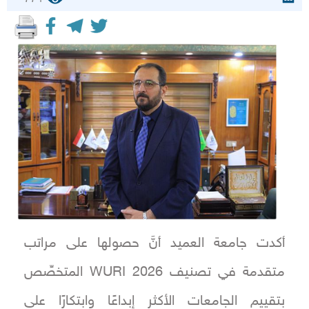
أكدت جامعة العميد أنَّ حصولها على مراتب
متقدمة في تصنيف WURI 2026 المتخصِّص
بتقييم الجامعات الأكثر إبداعًا وابتكارًا على