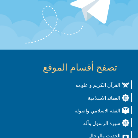
تصفح أقسام الموقع
القرآن الكريم و علومه
العقائد الاسلامية
الفقه الاسلامي واصوله
سيرة الرسول وآله
الحديث والرجال