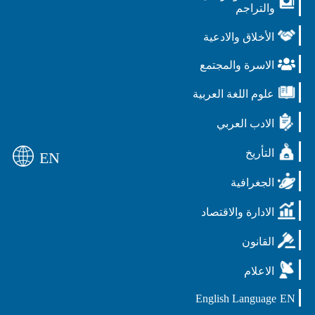
والتراجم
الأخلاق والادعية
الاسرة والمجتمع
علوم اللغة العربية
الادب العربي
التأريخ
EN
الجغرافية
الادارة والاقتصاد
القانون
الاعلام
English Language
EN