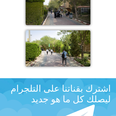
اشترك بقناتنا على التلجرام
ليصلك كل ما هو جديد