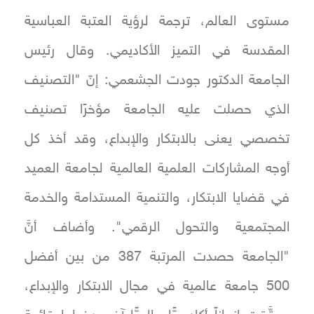
مستوى العالم، ترجمة لرؤية العتبة العباسية
المقدسة في التميز الأكاديمي. وقال رئيس
الجامعة الدكتور جودت الجشعمي: إنّ "التصنيف
الذي حصلت عليه الجامعة مؤخرًا تصنيف
تخصصي يعنى بالابتكار والإبداع، وقد أخذ كل
أوجه المشاركات العلمية العالمية لجامعة العميد
في قضايا الابتكار، والتنمية المستدامة والخدمة
المجتمعية والتحول الرقمي". وأضاف أنَّ
"الجامعة حصدت المرتبة 387 من بين أفضل
500 جامعة عالمية في مجال الابتكار والإبداع،