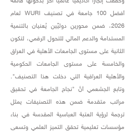
وحقَّقت إنجازاً أكاديميًّا عالميًّا آخر بدخولها قائمة
أفضل 100 جامعة في تصنيف WURI لعام
2026، ضمن محورين دوليِّين يُعنيان بالتنمية
المستدامة والدعم المالي للتحول الرقمي، لتكون
الثانية على مستوى الجامعات الأهلية في العراق
والخامسة على مستوى الجامعات الحكومية
والأهلية العراقية التي دخلت هذا التصنيف".
وتابع الجشعمي أنَّ "نجاح الجامعة في تحقيق
مراتب متقدمة ضمن هذه التصنيفات يمثل
ترجمة لرؤية العتبة العباسية المقدسة في بناء
مؤسسات تعليمية تحقق التميز العلمي وتسعى