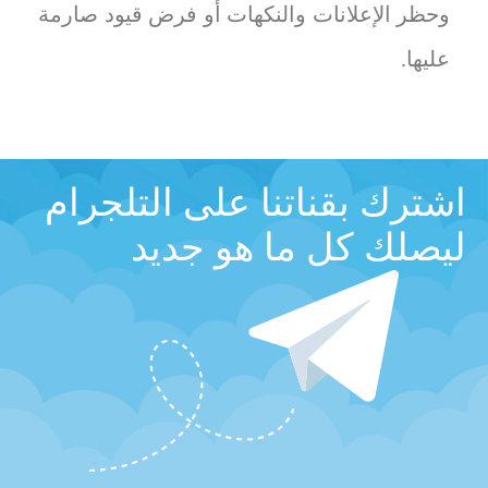
وحظر الإعلانات والنكهات أو فرض قيود صارمة
عليها.
اشترك بقناتنا على التلجرام
ليصلك كل ما هو جديد