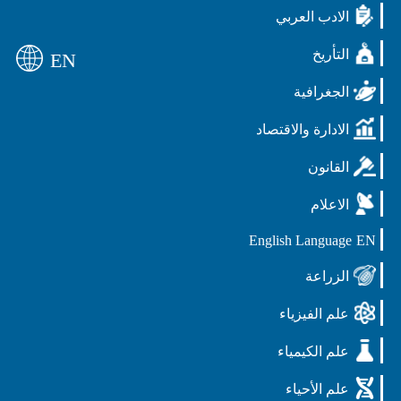
الادب العربي
التأريخ
EN
الجغرافية
الادارة والاقتصاد
القانون
الاعلام
English Language
EN
الزراعة
علم الفيزياء
علم الكيمياء
علم الأحياء