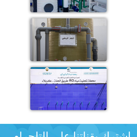
اشترك بقناتنا على التلجرام