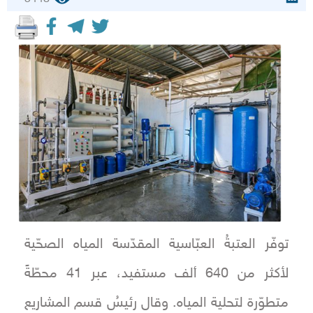
توفّر العتبةُ العبّاسية المقدّسة المياه الصحّية
لأكثر من 640 ألف مستفيد، عبر 41 محطّةً
متطوّرة لتحلية المياه. وقال رئيسُ قسم المشاريع