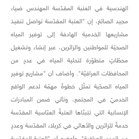
الهندسية في العتبة المقدّسة المهندس ضياء
مجيد الصائغ، إن "العتبة المقدّسة تواصل تنفيذ
مشاريعها الخدمية الهادفة إلى توفير المياه
الصحيّة للمواطنين والزائرين، عبر إنشاء وتشغيل
محطّاتٍ متطوّرة لتحلية المياه في عددٍ من
المحافظات العراقيّة". وأضاف أن "مشاريع توفير
المياه الصحّية تمثّل خطوةً مهمّة لدعم الواقع
الخدميّ في المجتمع، وتأتي ضمن المبادرات
الإنسانية التي تتبنّاها العتبةُ العبّاسية المقدّسة
خدمةً للزائرين والأهالي في كربلاء المقدّسة وعددٍ