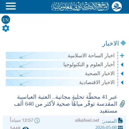
EN
الاخبار
اخبار الساحة الاسلامية
أخبار العلوم و التكنولوجيا
الاخبار الصحية
الاخبار الاقتصادية
عبر 41 محطّة تحليةٍ مجانية.. العتبة العباسية
المقدسة توفّر مياهًا صحية لأكثر من 640 ألف
مستفيد
alkafeel.net
12:57 صباحاً
المصدر:
2026-05-08
5448