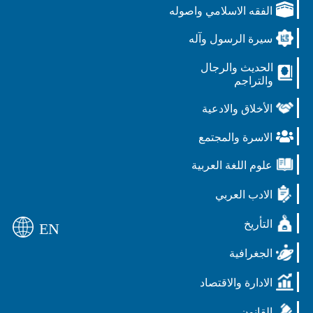
الفقه الاسلامي واصوله
سيرة الرسول وآله
الحديث والرجال
والتراجم
الأخلاق والادعية
الاسرة والمجتمع
علوم اللغة العربية
الادب العربي
التأريخ
EN
الجغرافية
الادارة والاقتصاد
القانون