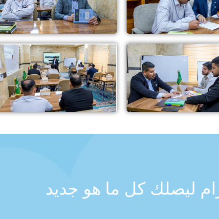
رام ليصلك كل ما هو جديد