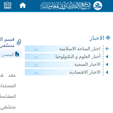
الرئيسية
الأخبار
الاخبار
قسم الت
منسّقي 
اخبار الساحة الاسلامية
l.net
المصدر:
أخبار العلوم و التكنولوجيا
الاخبار الصحية
الاخبار الاقتصادية
عقد قسم
المستدام
المقدّسة
منسّق