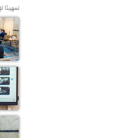
تمهيدًا ل