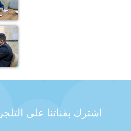
اشترك بقناتنا على التلج