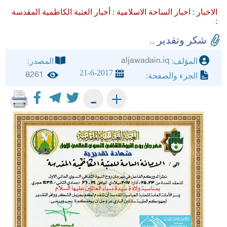
الاخبار :
اخبار الساحة الاسلامية :
أخبار العتبة الكاظمية المقدسة
:
شكر وتقدير ..
aljawadain.iq
المؤلف:
المصدر:
21-6-2017
8261
الجزء والصفحة:
+
-