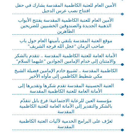
الأمين العام للعتبة الكاظمية المقدسة يشارك في حفل
افتتاح نصب عرس الدجيل
الأمين العام للعتبة الكاظمية المقدسة يفتتح الأبواب
الذهبية الجديدة والصندوقين الخشبيين للضريحين
الطاهرين
موقع العتبة المقدسة يلتقي بأمينها العام حول باب
صاحب الزمان "عجل الله فرجه الشريف"
الأمانة العامة للعتبة الكاظمية المقدسة .. تتقدم بالشكر
والامتنان إلى خدام الإمامين الجوادين "عليهما السلام"
الكاظمية المقدسة .. تَشييع خادم الإمامين فضيلة الشيخ
مكي شطيط الكاظمي إلى مأواه الأخير
العتبة الحسينية المقدسة تقدم شكرها وتقديرها إلى
الأمانة العامة للعتبة الكاظمية المقدسة
مؤسسة العين للرعاية الاجتماعية/ فرع بابل تتقدّم
بالشكر والتقدير إلى الأمانة العامة للعتبة الكاظمية
المقدسة
تَعرّف على البرامج الخدمية لآليات العتبة الكاظمية
المقدسة