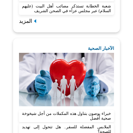
شعبة الخطابة تستذكر مصائب أهل البيت (عليهم
السلام) عبر مجلس عزاء في الصحن الشريف
المزيد
الآخبار الصحية
خبراء يوصون بتناول هذه المكملات من أجل شيخوخة
صحية أفضل
الملابس المفضلة للسفر.. هل تتحول إلى تهديد
للصحة؟