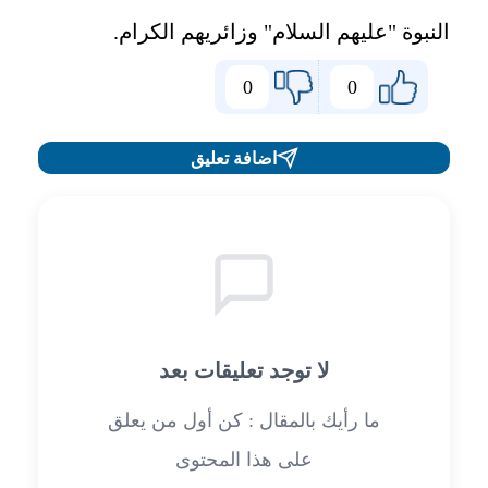
النبوة "عليهم السلام" وزائريهم الكرام.
0
0
اضافة تعليق
لا توجد تعليقات بعد
ما رأيك بالمقال : كن أول من يعلق
على هذا المحتوى