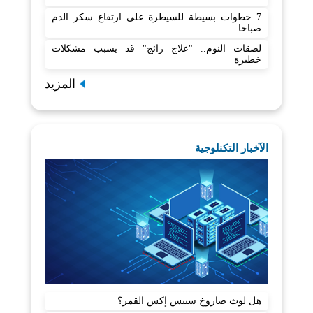
7 خطوات بسيطة للسيطرة على ارتفاع سكر الدم
صباحا
لصقات النوم.. "علاج رائج" قد يسبب مشكلات
خطيرة
المزيد
الآخبار التكنلوجية
هل لوث صاروخ سبيس إكس القمر؟