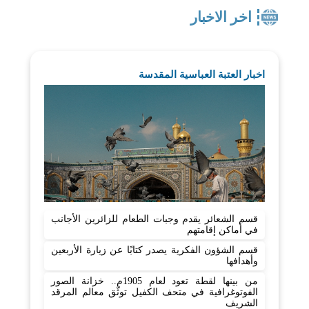
اخر الاخبار
اخبار العتبة العباسية المقدسة
قسم الشعائر يقدم وجبات الطعام للزائرين الأجانب
في أماكن إقامتهم
قسم الشؤون الفكرية يصدر كتابًا عن زيارة الأربعين
وأهدافها
من بينها لقطة تعود لعام 1905م.. خزانة الصور
الفوتوغرافية في متحف الكفيل توثّق معالم المرقد
الشريف