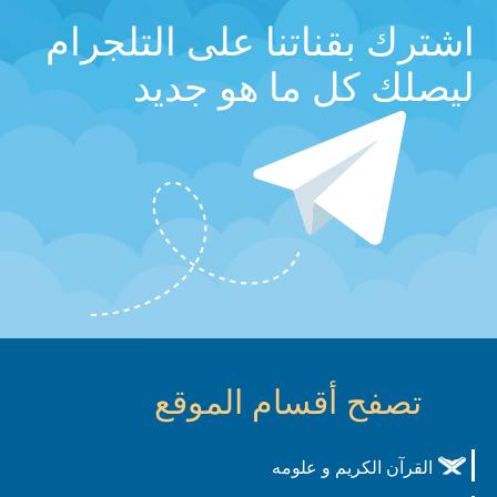
اشترك بقناتنا على التلجرام
ليصلك كل ما هو جديد
تصفح أقسام الموقع
القرآن الكريم و علومه