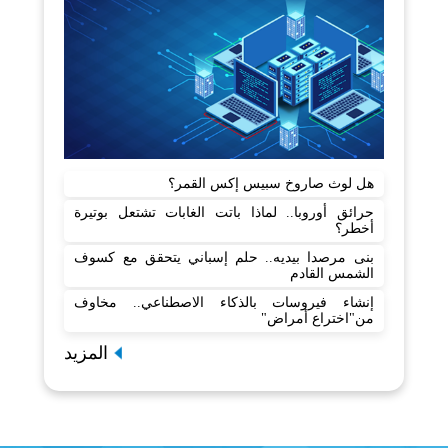
هل لوث صاروخ سبيس إكس القمر؟
حرائق أوروبا.. لماذا باتت الغابات تشتعل بوتيرة
أخطر؟
بنى مرصدا بيديه.. حلم إسباني يتحقق مع كسوف
الشمس القادم
إنشاء فيروسات بالذكاء الاصطناعي.. مخاوف
من"اختراع أمراض"
المزيد