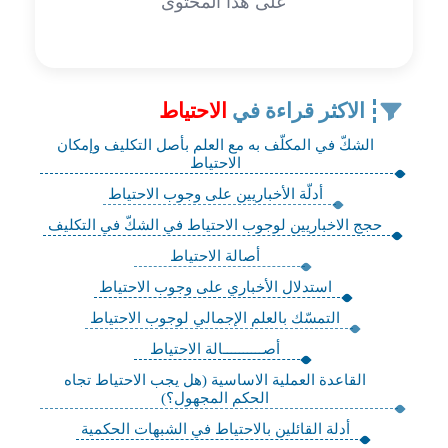
على هذا المحتوى
الاكثر قراءة في
الاحتياط
الشكّ في المكلّف به مع العلم بأصل التكليف وإمكان
الاحتياط
أدلّة الأخباريين على وجوب الاحتياط
حجج الاخباريين لوجوب الاحتياط في الشكّ في التكليف
أصالة الاحتياط
استدلال الأخباري على وجوب الاحتياط
التمسّك بالعلم الإجمالي‏ لوجوب الاحتياط
أصــــــــــالة الاحتياط
القاعدة العملية الاساسية (هل يجب الاحتياط تجاه
الحكم المجهول؟)
أدلة القائلين بالاحتياط في الشبهات الحكمية