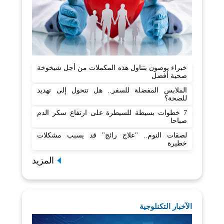
خبراء يوصون بتناول هذه المكملات من أجل شيخوخة
صحية أفضل
الملابس المفضلة للسفر.. هل تتحول إلى تهديد
للصحة؟
7 خطوات بسيطة للسيطرة على ارتفاع سكر الدم
صباحا
لصقات النوم.. "علاج رائج" قد يسبب مشكلات
خطيرة
المزيد
الآخبار التكنلوجية