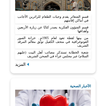
قسم الشعائر يقدم وجبات الطعام للزائرين الأجانب
في أماكن إقامتهم
قسم الشؤون الفكرية يصدر كتابًا عن زيارة الأربعين
وأهدافها
من بينها لقطة تعود لعام 1905م.. خزانة الصور
الفوتوغرافية في متحف الكفيل توثّق معالم المرقد
الشريف
شعبة الخطابة تستذكر مصائب أهل البيت (عليهم
السلام) عبر مجلس عزاء في الصحن الشريف
المزيد
الآخبار الصحية