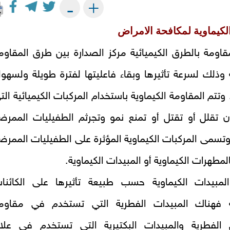
+
-
لكيماوية لمكافحة الامراض
قاومة بالطرق الكيميائية مركز الصدارة بين طرق المقاوم
 وذلك لسرعة تأثيرها وبقاء فاعليتها لفترة طويلة ولسهول
 وتتم المقاومة الكيماوية باستخدام المركبات الكيميائية الت
ن تقلل أو تقتل أو تمنع نمو وتجرثم الطفيليات الممرض
وتسمى المركبات الكيماوية المؤثرة على الطفيليات الممرض
لمطهرات الكيماوية أو المبيدات الكيماوية.
المبيدات الكيماوية حسب طبيعة تأثيرها على الكائنا
ة فهناك المبيدات الفطرية التي تستخدم في مقاوم
 الفطرية والمبيدات البكتيرية التي تستخدم في علا