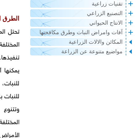
تقنيات زراعية
التصنيع الزراعي
الطرق ا
الانتاج الحيواني
تحتل الم
آفات وامراض النبات وطرق مكافحتها
المكائن والالات الزراعية
المختلفة
مواضيع متنوعة عن الزراعة
تنفيذها.
يمكنها أ
للنبات، 
للنبات با
وتتنوع 
المختلف
الأمراض