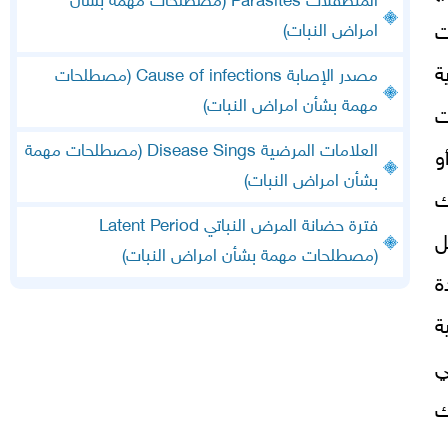
المتطفلات Parasites (مصطلحات مهمة بشأن
ت
امراض النبات)
ة
مصدر الإصابة Cause of infections (مصطلحات
مهمة بشأن امراض النبات)
ت
العلامات المرضية Disease Sings (مصطلحات مهمة
و
بشأن امراض النبات)
ك
فترة حضانة المرض النباتي Latent Period
ل
(مصطلحات مهمة بشأن امراض النبات)
ة
ة
ي
ك