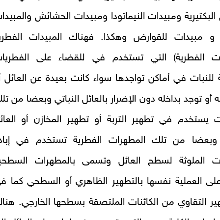
البكتيرية ومبيدات النيماتودا ومبيدات الحشائش والمبيدا
 و مبيدات للقوارض وهكذا. فهناك المبيدات الفطري
ات الفطرية) التي تستخدم في للقضاء على الفطريا
للنبات في أماكن تواجدها سواء كانت بعيدة عن العائل أ
ه أو توجد بداخله دون الإضرار بالعائل النباتي وبعضا من تل
ت يستخدم في تطهير التربة أو تطهير المخازن أو العائ
. وبعضا من تلك المطهرات الفطرية تستخدم في إباد
ات الملوثة لسطح العائل وتسمى بالمطهرات السطحي
لى العملية نفسها بالتطهير الظاهري أو السطحي كما ف
ير التقاوي من الكائنات الملتصقة بسطحها الخارجي. هنا