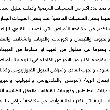
ا ضد عدد أكبر من المسببات المرضية وكذلك تقليل المناع
تسبها بعض المسببات المرضية ضد بعض المبيدات الجهازي
تخدم في مكافحة الأمراض التي تصيب التقاوي الزراعي
والحبوب والأبصال والكورمات والدرنات والشتلات والعق
 بغمرها في محلول من المبيد أو مخلوط من المبيدا
 لمقاومة الكثير من الأمراض الكامنة في التربة مثل أمرا
لسوداء والجرب العادي وأمراض الذبول الفيوزاريومى وكذل
بصال الزينة (النرجس والجلاديولس والتيوليب والتبروز
 درنات البطاطس وكورمات القلقاس والعقل الخشبية أثنا
اتات الزينة التي تكثر بالعقلة وأيضا في مكافحة أمراض ما بع