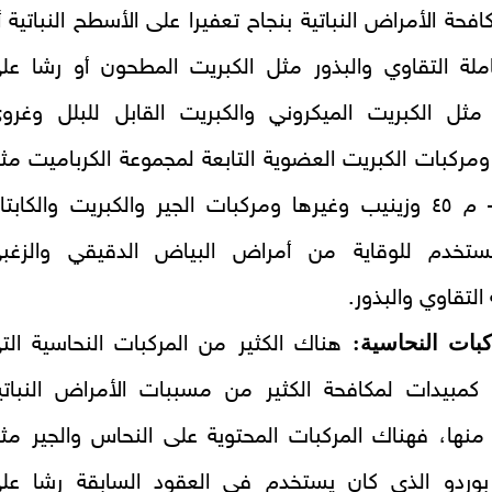
افحة الأمراض النباتية بنجاح تعفيرا على الأسطح النباتية أ
لة التقاوي والبذور مثل الكبريت المطحون أو رشا عل
ت مثل الكبريت الميكروني والكبريت القابل للبلل وغرو
ومركبات الكبريت العضوية التابعة لمجموعة الكرباميت مث
دياثين – م ٤٥ وزينيب وغيرها ومركبات الجير والكبريت والكابتا
ستخدم للوقاية من أمراض البياض الدقيقي والزغب
التقاوي والبذور.
هناك الكثير من المركبات النحاسية الت
كمبيدات لمكافحة الكثير من مسببات الأمراض النباتي
 منها، فهناك المركبات المحتوية على النحاس والجير مث
وردو الذى كان يستخدم في العقود السابقة رشا عل