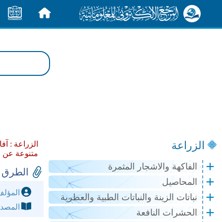
الرئيسية
الأخبار
الزراعة
الزراعة :
آفا
متنوعة عن ا
الفاكهة والاشجار المثمرة
الطرق ا
المحاصيل
المؤل
نباتات الزينة والنباتات الطبية والعطرية
المصد
الحشرات النافعة