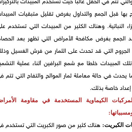
التي تتم في الحقل غالبا حيث تستخدم المبيدات بالتركيزا
 بها قبل الجمع والتداول بغرض تقليل متبقيات المبيدا
اء النباتية. وهناك الكثير من المبيدات التي تستخدم عل
بعد الجمع بغرض مكافحة الأمراض التي تظهر بعد الحصاد
 الجروح التي قد تحدث على الثمار من فرش الغسيل وذل
لك المبيدات خلطا مع شمع البرافين أثناء عملية التشمي
ما يحدث في حالة معاملة ثمار الموالح والتفاح التي تتم ف
عداد خاصة بذلك.
ركبات الكيماوية المستخدمة في مقاومة الأمرا
ومسبباتها:
هناك كثير من صور الكبريت التي تستخدم ف