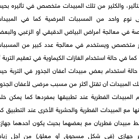
تأثير، والكثير من تلك المبيدات متخصص في تأثيره بحي
ى نوع واحد من المسببات المرضية كما في المبيدا
ة في معالجة أمراض البياض الدقيقي أو الزغبي والبع
ير متخصص ويستخدم في معالجة عدد كبير من المسببا
كما في حالة استخدام الغازات الكيماوية في تعقيم التربة أ
حالة استخدام بعض مبيدات أعفان الجذور في التربة حي
ك المبيدات أن تقتل أكثر من مسبب مرضى لأعفان الجذور
 المبيدات الفطرية عند تطبيقها بمفردها كما يمكن خل
نها مع المبيدات الفطرية والحشرية الأخرى عند التطبيق كم
ط مبيدان فطريان مع بعضهما بحيث يكون أحدهما جهاز
ر جهازي (في شكل مسحوق أو معلق) من أجل زياد