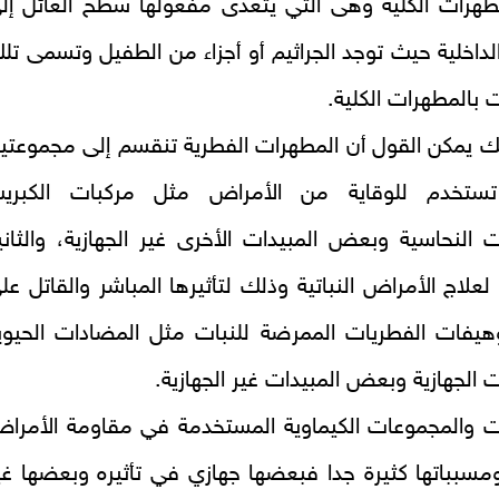
مطهرات الكلية وهى التي يتعدى مفعولها سطح العائل إل
لداخلية حيث توجد الجراثيم أو أجزاء من الطفيل وتسمى تل
 بالمطهرات الكلية.
ك يمكن القول أن المطهرات الفطرية تنقسم إلى مجموعتي
تستخدم للوقاية من الأمراض مثل مركبات الكبري
ت النحاسية وبعض المبيدات الأخرى غير الجهازية، والثاني
علاج الأمراض النباتية وذلك لتأثيرها المباشر والقاتل عل
وهيفات الفطريات الممرضة للنبات مثل المضادات الحيوي
ت الجهازية وبعض المبيدات غير الجهازية.
ات والمجموعات الكيماوية المستخدمة في مقاومة الأمرا
 ومسبباتها كثيرة جدا فبعضها جهازي في تأثيره وبعضها غي