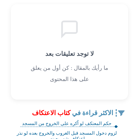
لا توجد تعليقات بعد
ما رأيك بالمقال : كن أول من يعلق
على هذا المحتوى
الاكثر قراءة في
كتاب الاعتكاف
حكم المعتكف لو اُكره على الخروج من المسجد
لزوم دخول المسجد قبل الغروب والخروج بعده لو نذر
اعتكاف شهر بعينه.