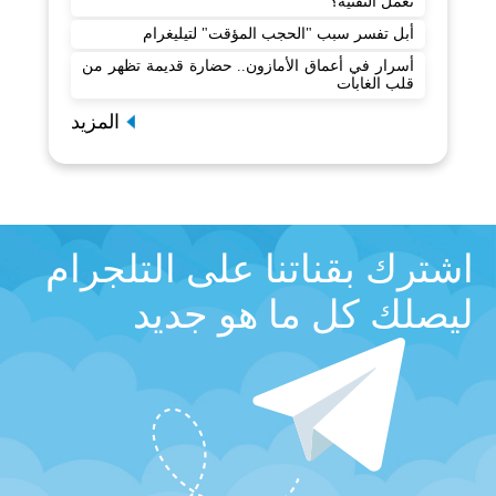
تعمل التقنية؟
أبل تفسر سبب "الحجب المؤقت" لتيليغرام
أسرار في أعماق الأمازون.. حضارة قديمة تظهر من
قلب الغابات
المزيد
اشترك بقناتنا على التلجرام
ليصلك كل ما هو جديد