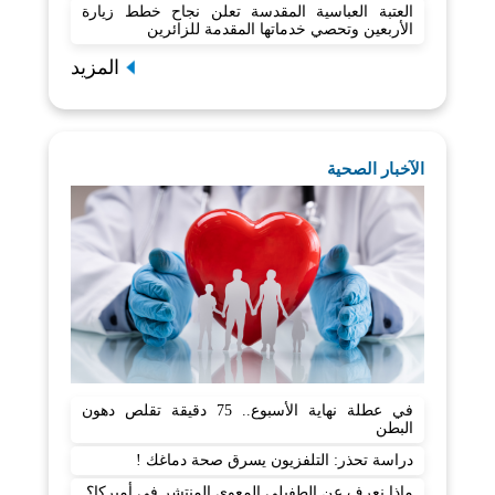
العتبة العباسية المقدسة تعلن نجاح خطط زيارة
الأربعين وتحصي خدماتها المقدمة للزائرين
المزيد
الآخبار الصحية
في عطلة نهاية الأسبوع.. 75 دقيقة تقلص دهون
البطن
دراسة تحذر: التلفزيون يسرق صحة دماغك !
ماذا نعرف عن الطفيلي المعوي المنتشر في أميركا؟