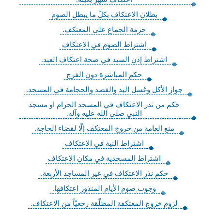
بطلان الاعتكاف بكلّ ما يبطل الصوم
حرمة الجماع على المعتكف.
اشتراط الصوم في الاعتكاف
اشتراط إذن السيد في صحة اعتكاف العبد.
حكم المباشرة دون الفرج
جواز الأكل وغسل اليد والفصد والحجامة في المسجد.
حكم من نذر الاعتكاف في المسجد الحرام او مسجد
النبي صلى الله عليه وآله.
منع العامة من خروج المعتكف إلّا لقضاء الحاجة.
اشتراط النية في الاعتكاف
اشتراط المسجدية في مكان الاعتكاف
حكم نذر الاعتكاف في غير المساجد الأربعة.
وجوب صوم الأيام المنذور اعتكافها.
لزوم خروج المعتكفة المطلّقة رجعيّاً من الاعتكاف.