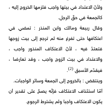
ولأنّ الاعتداد في بيتها واجب فلزمها الخروج إليه ،
كالجمعة في حقّ الرجل.
وقال ربيعة ومالك وابن المنذر : تمضي في
اعتكافها حتى تفرغ منه ثم ترجع إلى بيت زوجها
فتعتدّ فيه ، لأنّ الاعتكاف المنذور واجب ،
والاعتداد في بيت الزوج واجب ، وقد تعارضا ،
(2)
فيقدّم الأسبق
.
وينتقض : بالخروج إلى الجمعة وسائر الواجبات.
أمّا استئناف الاعتكاف فإنّه يصحّ على تقدير أن
يكون الاعتكاف واجبا ولم يشترط الرجوع.