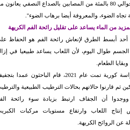
وزاد: "حوالي 80 بالمئة من المصابين بالصداع النصفي يعانون م
تجاه الضوء، والمعروفة أيضا برهاب الضوء".
يد من الماء يساعد على تقليل رائحة الفم الكريهة
أحد أبسط الطرق لإنعاش رائحة الفم هو الحفاظ عل
لجسم طوال اليوم، لأن اللعاب يساعد طبيعيا في إزال
 وبقايا الطعام.
وفي دراسة كورية تمت عام 2021، قام الباحثون عمدا بتجف
ن ثم قارنوا حالاتهم بحالات الترطيب الطبيعية والترطي
 ووجدوا أن الجفاف ارتبط بزيادة سوء رائحة الف
 إنتاج اللعاب وارتفاع مستويات مركبات الكبري
 عن الروائح الكريهة.