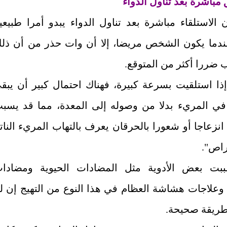
 مباشرة بعد تناول الدواء
الاستلقاء مباشرة بعد تناول الدواء يبدو أمرا طبيعيا
دما يكون الشخص مريضا، إلا أن وات حذر من أن ذل
 ضررا أكثر من المتوقع.
إذا استلقيت بسرعة كبيرة، فهناك احتمال كبير أن يبق
ي المريء بدلا من وصوله إلى المعدة، مما قد يسب
 انزعاجا أو شعورا بالحرقان يعرف بالتهاب المريء النات
راص".
بت بعض الأدوية مثل المضادات الحيوية ومضادا
ب وعلاجات هشاشة العظام في هذا النوع من التهيج إن ل
بطريقة صحيحة.