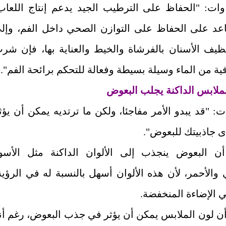
ات: "الحفاظ على الترطيب الجيد يدعم إنتاج اللعاب
عد على الحفاظ على التوازن الصحي داخل الفم، وإل
ظيف الأسنان بالفرشاة والخيط والعناية بها، فإن شر
ية من الماء وسيلة بسيطة وفعالة للتحكم برائحة الفم".
لملابس الداكنة يجلب البعوض
: "قد يبدو الأمر مفاجئا، ولكن ما ترتديه يمكن أن يؤث
 جاذبيتك للبعوض".
 البعوض ينجذب إلى الألوان الداكنة مثل الأسو
والأحمر، لأن هذه الألوان أسهل بالنسبة له في الرؤية
 الإضاءة المنخفضة.
ن لون الملابس يمكن أن يؤثر في جذب البعوض، رغم أن