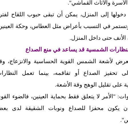
لأسرة والأثاث القماشي".
دخولها إلى المنزل، يمكن أن تبقى حبوب اللقاح لفتر
تستمر في التسبب بأعراض مثل العطاس، وحكة العينين
الأنف حتى داخل المنزل.
النظارات الشمسية قد يساعد في منع الصداع
تعرض لأشعة الشمس القوية الحساسية والانزعاج، وق
ى تحفيز الصداع أو تفاقمه، بينما تعمل النظارا
 على تقليل الوهج وقة الأشعة.
ت: "الأمر لا يتعلق فقط بحماية العينين، فالضوء القو
ن يكون محفزا للصداع ونوبات الشقيقة لدى بع
".