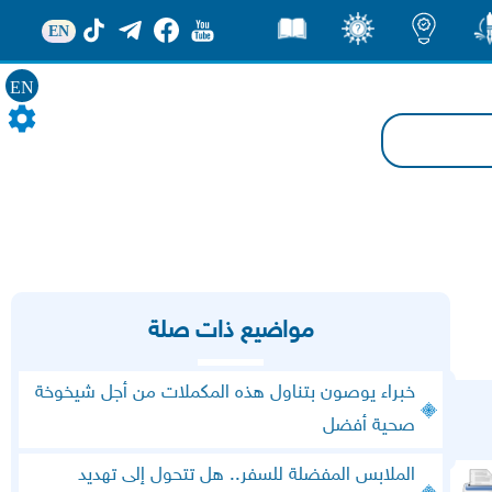
EN
ور
اضاءات
ثقف
قصص
EN
مواضيع ذات صلة
خبراء يوصون بتناول هذه المكملات من أجل شيخوخة
صحية أفضل
الملابس المفضلة للسفر.. هل تتحول إلى تهديد