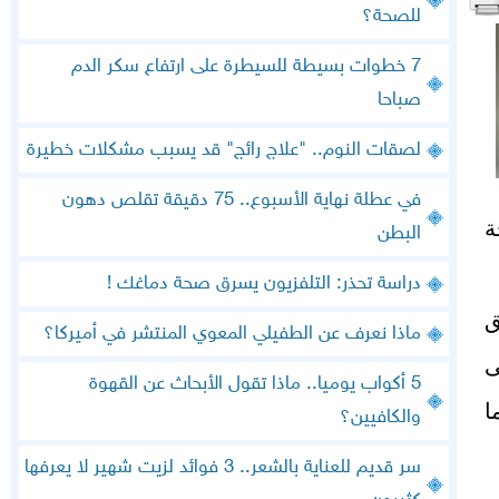
للصحة؟
7 خطوات بسيطة للسيطرة على ارتفاع سكر الدم
صباحا
لصقات النوم.. "علاج رائج" قد يسبب مشكلات خطيرة
في عطلة نهاية الأسبوع.. 75 دقيقة تقلص دهون
ة
البطن
دراسة تحذر: التلفزيون يسرق صحة دماغك !
ق
ماذا نعرف عن الطفيلي المعوي المنتشر في أميركا؟
ى
5 أكواب يوميا.. ماذا تقول الأبحاث عن القهوة
ا
والكافيين؟
سر قديم للعناية بالشعر.. 3 فوائد لزيت شهير لا يعرفها