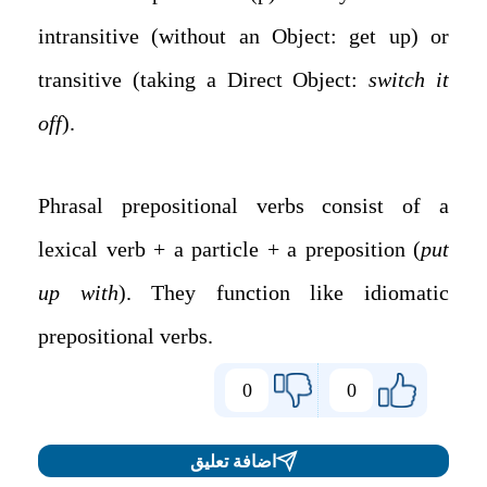
intransitive (without an Object: get up) or
transitive (taking a Direct Object:
switch it
off
).
Phrasal prepositional verbs consist of a
lexical verb + a particle + a preposition (
put
up with
). They function like idiomatic
prepositional verbs.
0
0
اضافة تعليق