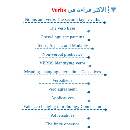
الاكثر قراءة في
Verbs
Nouns and verbs The second layer: verbs
The verb base
Cross-linguistic patterns
Tense, Aspect, and Modality
Non-verbal predicates
VERBS Identifying verbs
Meaning-changing alternations Causatives
Verbalizers
Verb agreement
Applicatives
Valence-changing morphology Conclusion
Adversatives
The finite operator