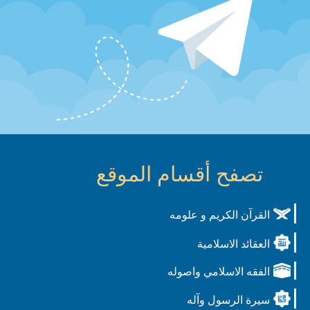
تصفح أقسام الموقع
القرآن الكريم و علومه
العقائد الاسلامية
الفقه الاسلامي واصوله
سيرة الرسول وآله