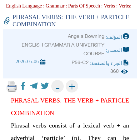
English Language :
Grammar :
Parts Of Speech :
Verbs :
Verbs :
PHRASAL VERBS: THE VERB + PARTICLE
COMBINATION
Angela Downing
المؤلف:
ENGLISH GRAMMAR A UNIVERSITY
المصدر:
COURSE
2026-05-06
P56-C2
الجزء والصفحة:
360
+
-
PHRASAL VERBS: THE VERB + PARTICLE
COMBINATION
Phrasal verbs consist of a lexical verb + an
adverbial ‘particle’ (p). They can be