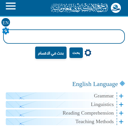
EN
بحث
English Language
Grammar
Linguistics
Reading Comprehension
Teaching Methods