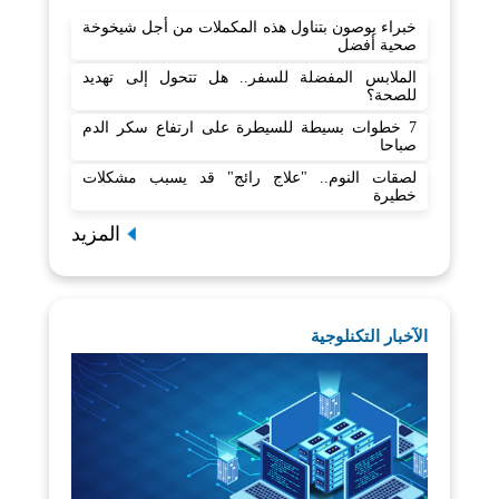
خبراء يوصون بتناول هذه المكملات من أجل شيخوخة
صحية أفضل
الملابس المفضلة للسفر.. هل تتحول إلى تهديد
للصحة؟
7 خطوات بسيطة للسيطرة على ارتفاع سكر الدم
صباحا
لصقات النوم.. "علاج رائج" قد يسبب مشكلات
خطيرة
المزيد
الآخبار التكنلوجية