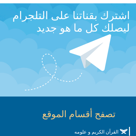
اشترك بقناتنا على التلجرام
ليصلك كل ما هو جديد
تصفح أقسام الموقع
القرآن الكريم و علومه