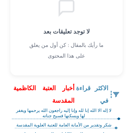
لا توجد تعليقات بعد
ما رأيك بالمقال : كن أول من يعلق
على هذا المحتوى
الاكثر قراءة
أخبار العتبة الكاظمية
في
المقدسة
لا إله الا الله إنا لله وإنا إليه راجعون الله يرحمها ويغفر
لها ويسكنها فسيح جناته
شكر وتقدير من الأمانة العامة للعتبة العلوية المقدسة