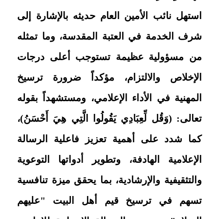
استهل نائب الأمين العام حديثه بالإشارة إلى
شرف الخدمة في العتبة المقدسة، وما تمثله
من مسؤولية عظيمة تستوجب أعلى درجات
الإخلاص والالتزام، مؤكداً ضرورة ترسيخ
المهنية في الأداء الإعلامي، ومستشهداً بقوله
تعالى: (وَقُل لِّعِبَادِي يَقُولُوا الَّتِي هِيَ أَحْسَنُ)،
كما شدد على أهمية تعزيز فاعلية الرسالة
الإعلامية الهادفة، وتطوير أدواتها التوعوية
والتثقيفية والإرشادية، بما يحقق ميزة تنافسية
تسهم في ترسيخ قيم أهل البيت "عليهم