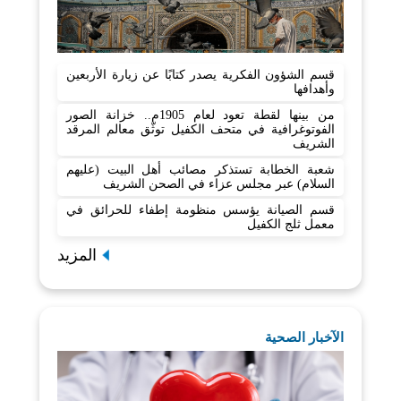
قسم الشؤون الفكرية يصدر كتابًا عن زيارة الأربعين
وأهدافها
من بينها لقطة تعود لعام 1905م.. خزانة الصور
الفوتوغرافية في متحف الكفيل توثّق معالم المرقد
الشريف
شعبة الخطابة تستذكر مصائب أهل البيت (عليهم
السلام) عبر مجلس عزاء في الصحن الشريف
قسم الصيانة يؤسس منظومة إطفاء للحرائق في
معمل ثلج الكفيل
المزيد
الآخبار الصحية