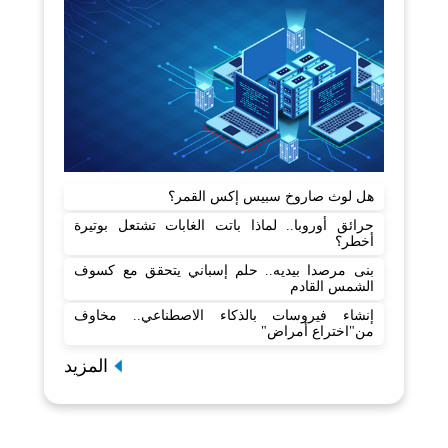
هل لوث صاروخ سبيس إكس القمر؟
حرائق أوروبا.. لماذا باتت الغابات تشتعل بوتيرة
أخطر؟
بنى مرصدا بيديه.. حلم إسباني يتحقق مع كسوف
الشمس القادم
إنشاء فيروسات بالذكاء الاصطناعي.. مخاوف
من"اختراع أمراض"
المزيد