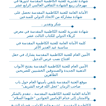
شهادة تقديرية للعتبة الكاظمية المقدسة لدورها في
مهرجان ربيع الشهادة الثقافي العالمي الرابع عشر
الأمانة العامة للعتبة الكاظمية المقدسة تحصل على
شهادة مشاركة من الاتحاد الدولي للمبدعين
شكر وتقدير ..
شهادة تقديرية للعتبة الكاظمية المقدسة في معرض
كربلاء الدولي للكتاب الثالث عشر
كلمة الأمانة العامة للعتبة الكاظمية المقدسة في
مناسبة عيد الغدير الأغر
الأمين العام للعتبة الكاظمية المقدسة يشارك في حفل
افتتاح نصب عرس الدجيل
الأمين العام للعتبة الكاظمية المقدسة يفتتح الأبواب
الذهبية الجديدة والصندوقين الخشبيين للضريحين
الطاهرين
موقع العتبة المقدسة يلتقي بأمينها العام حول باب
صاحب الزمان "عجل الله فرجه الشريف"
الأمانة العامة للعتبة الكاظمية المقدسة .. تتقدم بالشكر
والامتنان إلى خدام الإمامين الجوادين "عليهما السلام"
الكاظمية المقدسة .. تَشييع خادم الإمامين فضيلة الشيخ