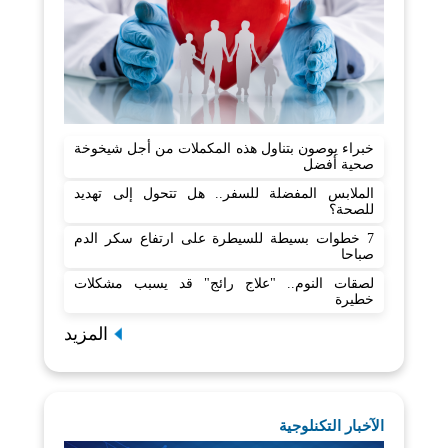
خبراء يوصون بتناول هذه المكملات من أجل شيخوخة
صحية أفضل
الملابس المفضلة للسفر.. هل تتحول إلى تهديد
للصحة؟
7 خطوات بسيطة للسيطرة على ارتفاع سكر الدم
صباحا
لصقات النوم.. "علاج رائج" قد يسبب مشكلات
خطيرة
المزيد
الآخبار التكنلوجية