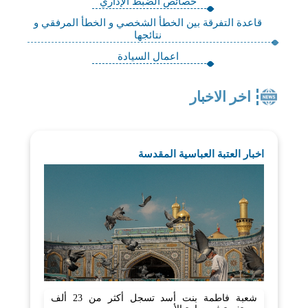
خصائص الضبط الإداري
قاعدة التفرقة بين الخطأ الشخصي و الخطأ المرفقي و
نتائجها
اعمال السيادة
اخر الاخبار
اخبار العتبة العباسية المقدسة
شعبة فاطمة بنت أسد تسجل أكثر من 23 ألف