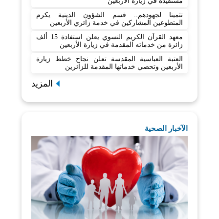
مستفيدة في زيارة الأربعين
تثمينا لجهودهم.. قسم الشؤون الدينية يكرم
المتطوعين المشاركين في خدمة زائري الأربعين
معهد القرآن الكريم النسوي يعلن استفادة 15 ألف
زائرة من خدماته المقدمة في زيارة الأربعين
العتبة العباسية المقدسة تعلن نجاح خطط زيارة
الأربعين وتحصي خدماتها المقدمة للزائرين
المزيد
الآخبار الصحية