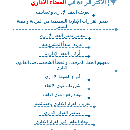
الاكثر قراءة في
القضاء الاداري
تعريف العقد الإداري وخصائصه
تمييز القرارات الإدارية التنظيمية من الفردية وأهمية
التمييز
معايير تمييز العقد الإداري
تعريف مبدأ المشروعية
أركان العقد الإداري.
مفهوم الخطأ المرفقي والخطأ الشخصي في القانون
الإداري
أنواع الضبط الإداري
شروط دعوى الإلغاء
ميعاد رفع دعوى الالغاء
تعريف القرار الإداري وخصائصه
عناصر القرار الإداري
ميعاد الطعن في القرار الإداري