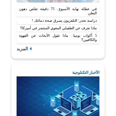
في عطلة نهاية الأسبوع.. 75 دقيقة تقلص دهون
البطن
دراسة تحذر: التلفزيون يسرق صحة دماغك !
ماذا نعرف عن الطفيلي المعوي المنتشر في أميركا؟
5 أكواب يوميا.. ماذا تقول الأبحاث عن القهوة
والكافيين؟
المزيد
الآخبار التكنلوجية