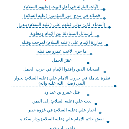
الآيات النازلة في أهل البيت (عليهم السلام)
قصائد في مدح امير المؤمنين (عليه السلام)
[أسماء الذين تولى قتلهم علي (عليه السلام) ببدر]
الرسائل المتبادلة بين الإمام ومعاوية
مبارزة الإمام علي (عليه السلام) لمرحب وقتله
ما جرى لأخت عمرو بعد قتله
عقرُ الجمل
الصحابة الذين رافقوا الإمام في حرب الجمل
نظرة شاملة في حروب الامام علي (عليه السلام) بجوار
النبي (صلى الله عليه واله)
قتل عمرو بن عبد ود
بعث علي (عليه السلام) إلى اليمن
أخبار علي (عليه السلام) في غزوة خيبر
نقش خاتم الإمام علي (عليه السلام) ودار سكناه
داحي باب خيبر