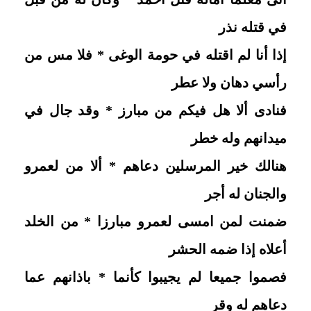
في قتله نذر
إذا أنا لم اقتله في حومة الوغى * فلا مس من
رأسي دهان ولا عطر
فنادى ألا هل فيكم من مبارز * وقد جال في
ميدانهم وله خطر
هنالك خير المرسلين دعاهم * ألا من لعمرو
والجنان له أجر
ضمنت لمن امسى لعمرو مبارزا * من الخلد
أعلاه إذا ضمه الحشر
فصموا جميعا لم يجيبوا كأنما * باذانهم عما
دعاهم له وقر