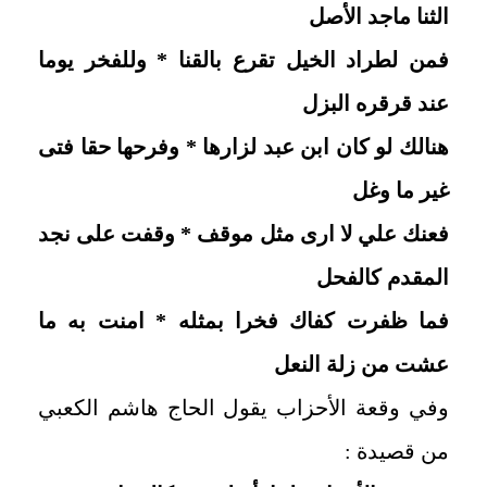
الثنا ماجد الأصل
فمن لطراد الخيل تقرع بالقنا * وللفخر يوما
عند قرقره البزل
هنالك لو كان ابن عبد لزارها * وفرحها حقا فتى
غير ما وغل
فعنك علي لا ارى مثل موقف * وقفت على نجد
المقدم كالفحل
فما ظفرت كفاك فخرا بمثله * امنت به ما
عشت من زلة النعل
وفي وقعة الأحزاب يقول الحاج هاشم الكعبي
من قصيدة :