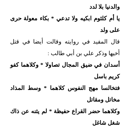
والدنيا بلا لدد
يا أم كلثوم ابكيه ولا تدعي * بكاء معولة حرى
على ولد
قال المفيد في روايته وقالت أيضا في قتل
أخيها وذكر علي بن أبي طالب :
أسدان في ضيق المجال تصاولا * وكلاهما كفو
كريم باسل
فتخالسا مهج النفوس كلاهما * وسط المذاد
مخاتل ومقاتل
وكلاهما حضر القراع حفيظة * لم يثنه عن ذاك
شغل شاغل