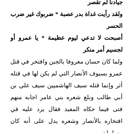
جيادنا لم تقصر
ولقد رأيت غداة بدر عصبة * ضربوك غير ضرب
الحسر
أصبحت لا تدعي ليوم عظيمة * يا عمرو أو
لجسيم أمر منكر
ولما كان حسان معروفا بالجبن وافتخر في قتل
عمرو بسيوف الأنصار التي لم يكن لها في قتله
أثر وإنما قتله سيف الهاشميين سيف علي بن
أبي طالب وبلغ شعره بني عامر اجابه منهم
فتى فيما حكاه المفيد فقال يرد عليه في
افتخاره بالأنصار وشعره يدل على أنه كان
مسلما :