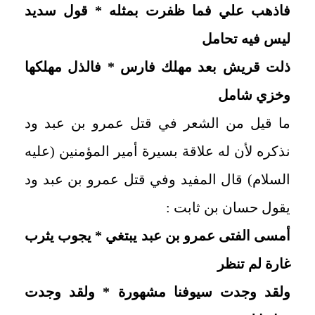
فاذهب علي فما ظفرت بمثله * قول سديد
ليس فيه تحامل
ذلت قريش بعد مهلك فارس * فالذل مهلكها
وخزي شامل
ما قيل من الشعر في قتل عمرو بن عبد ود
نذكره لأن له علاقة بسيرة أمير المؤمنين (عليه
السلام) قال المفيد وفي قتل عمرو بن عبد ود
يقول حسان بن ثابت :
أمسى الفتى عمرو بن عبد يبتغي * يجوب يثرب
غارة لم تنظر
ولقد وجدت سيوفنا مشهورة * ولقد وجدت