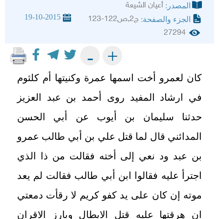
أعيان الشيعة
المصدر:
19-10-2015
ج2,ص122-123
الجزء والصفحة:
27294
+
-
كان لعمرو أخت اسمها عمرة وكنيتها أم كلثوم
في ارشاد المفيد روى أحمد بن عبد العزيز
حدثنا سليمان بن أيوب عن أبي الحسن
المدائني قال لما قتل علي بن أبي طالب عمرو
بن عبد ود نعي إلى أخته فقالت من ذا الذي
اجترأ عليه فقالوا ابن أبي طالب فقالت لم يعد
موته إن كان على يد كفو كريم لا رقأت دمعتي
ان هرقتها عليه قتل الابطال وبارز الاقران