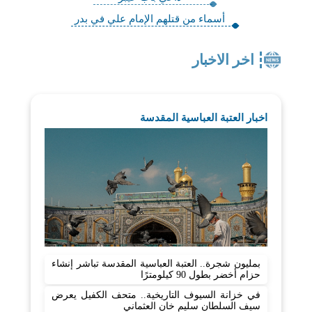
أسماء من قتلهم الإمام علي في بدر
اخر الاخبار
اخبار العتبة العباسية المقدسة
بمليون شجرة.. العتبة العباسية المقدسة تباشر إنشاء
حزام أخضر بطول 90 كيلومترًا
في خزانة السيوف التاريخية.. متحف الكفيل يعرض
سيف السلطان سليم خان العثماني