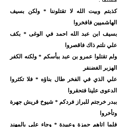
كذبتم وبيت الله لا تقتلوننا * ولكن بسيف
الهاشميين فافخروا
بسيف ابن عبد الله احمد في الوغى * بكف
علي نلتم ذاك فاقصروا
ولم تقتلوا عمرو بن عبد ببأسكم * ولكنه الكفر
الهزبر الغضنفر
علي الذي في الفخر طال بناؤه * فلا تكثروا
الدعوى علينا فتحقروا
ببدر خرجتم للبراز فردكم * شيوخ قريش جهرة
وتأخروا
فلما اتاهم حمزة وعبيدة * وجاء علي بالمهند