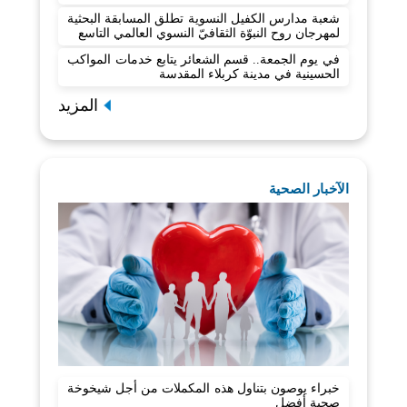
شعبة مدارس الكفيل النسوية تطلق المسابقة البحثية
لمهرجان روح النبوّة الثقافيّ النسوي العالمي التاسع
في يوم الجمعة.. قسم الشعائر يتابع خدمات المواكب
الحسينية في مدينة كربلاء المقدسة
المزيد
الآخبار الصحية
خبراء يوصون بتناول هذه المكملات من أجل شيخوخة
صحية أفضل