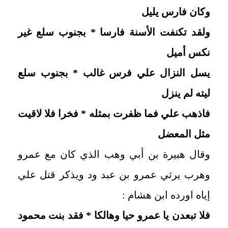
وكان فارس يليل
ولقد تكنفت الأسنة فارسا * بجنوب سلع غير
نكس أميل
يسل النزال علي فرس غالب * بجنوب سلع
ليته لم ينزل
فاذهب علي فما ظفرت بمثله * فخرا فلا لاقيت
مثل المعضل
وقال هبيرة بن أبي وهب الذي كان مع عمرو
وهرب يرثي عمرو بن عبد ود ويذكر قتل علي
إياه اورده ابن هشام :
فلا تبعدن يا عمرو حيا وهالكا * فقد بنت محمود