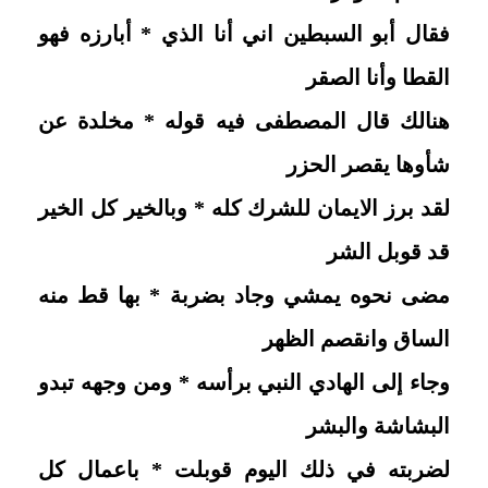
فقال أبو السبطين اني أنا الذي * أبارزه فهو
القطا وأنا الصقر
هنالك قال المصطفى فيه قوله * مخلدة عن
شأوها يقصر الحزر
لقد برز الايمان للشرك كله * وبالخير كل الخير
قد قوبل الشر
مضى نحوه يمشي وجاد بضربة * بها قط منه
الساق وانقصم الظهر
وجاء إلى الهادي النبي برأسه * ومن وجهه تبدو
البشاشة والبشر
لضربته في ذلك اليوم قوبلت * باعمال كل