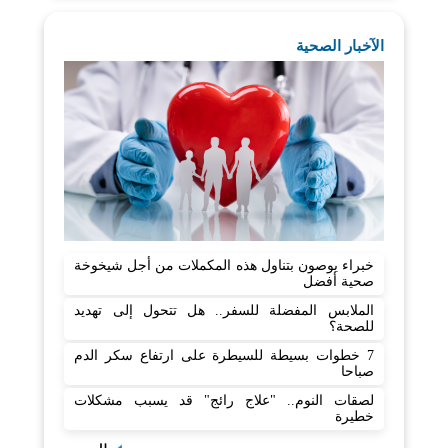
الآخبار الصحية
خبراء يوصون بتناول هذه المكملات من أجل شيخوخة
صحية أفضل
الملابس المفضلة للسفر.. هل تتحول إلى تهديد
للصحة؟
7 خطوات بسيطة للسيطرة على ارتفاع سكر الدم
صباحا
لصقات النوم.. "علاج رائج" قد يسبب مشكلات
خطيرة