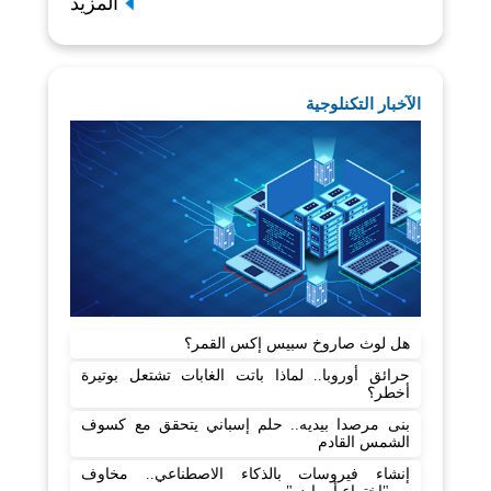
المزيد
الآخبار التكنلوجية
هل لوث صاروخ سبيس إكس القمر؟
حرائق أوروبا.. لماذا باتت الغابات تشتعل بوتيرة
أخطر؟
بنى مرصدا بيديه.. حلم إسباني يتحقق مع كسوف
الشمس القادم
إنشاء فيروسات بالذكاء الاصطناعي.. مخاوف