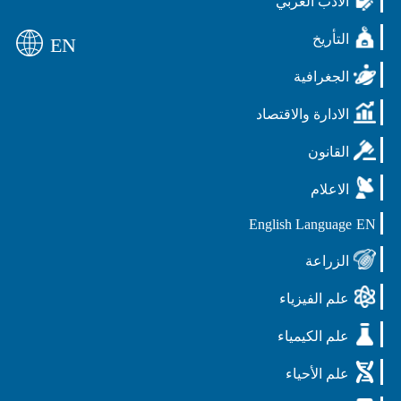
الادب العربي
التأريخ
EN
الجغرافية
الادارة والاقتصاد
القانون
الاعلام
English Language
EN
الزراعة
علم الفيزياء
علم الكيمياء
علم الأحياء