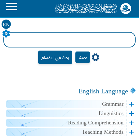
EN
بحث
English Language
Grammar
Linguistics
Reading Comprehension
Teaching Methods