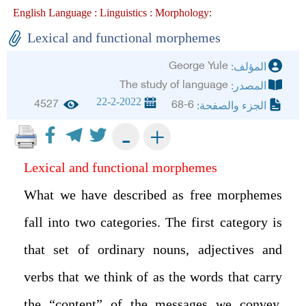
English Language :
Linguistics :
Morphology :
Lexical and functional morphemes
George Yule
المؤلف:
The study of language
المصدر:
22-2-2022
4527
68-6
الجزء والصفحة:
+
-
Lexical and functional morphemes
What we have described as free morphemes
fall into two categories. The first category is
that set of ordinary nouns, adjectives and
verbs that we think of as the words that carry
the “content” of the messages we convey.