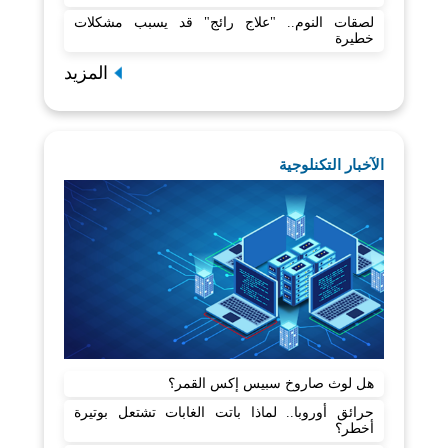
لصقات النوم.. "علاج رائج" قد يسبب مشكلات
خطيرة
المزيد
الآخبار التكنلوجية
هل لوث صاروخ سبيس إكس القمر؟
حرائق أوروبا.. لماذا باتت الغابات تشتعل بوتيرة
أخطر؟