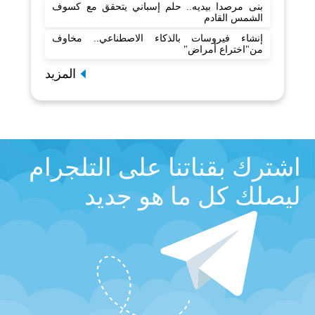
بنى مرصدا بيديه.. حلم إسباني يتحقق مع كسوف
الشمس القادم
إنشاء فيروسات بالذكاء الاصطناعي.. مخاوف
من"اختراع أمراض"
المزيد
اشترك بقناتنا على التلجرام
ليصلك كل ما هو جديد