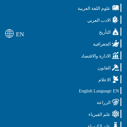
علوم اللغة العربية
الادب العربي
التأريخ
EN
الجغرافية
الادارة والاقتصاد
القانون
الاعلام
English Language
EN
الزراعة
علم الفيزياء
علم الكيمياء