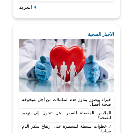
المزيد
الآخبار الصحية
خبراء يوصون بتناول هذه المكملات من أجل شيخوخة
صحية أفضل
الملابس المفضلة للسفر.. هل تتحول إلى تهديد
للصحة؟
7 خطوات بسيطة للسيطرة على ارتفاع سكر الدم
صباحا